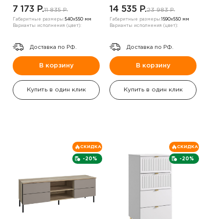
7 173 P.
14 535 P.
11 835 P.
23 983 P.
Габаритные размеры:
540х550 мм
Габаритные размеры:
1590х550 мм
Варианты исполнения (цвет):
Варианты исполнения (цвет):
Доставка по РФ.
Доставка по РФ.
В корзину
В корзину
Купить в один клик
Купить в один клик
СКИДКА
СКИДКА
-20%
-20%