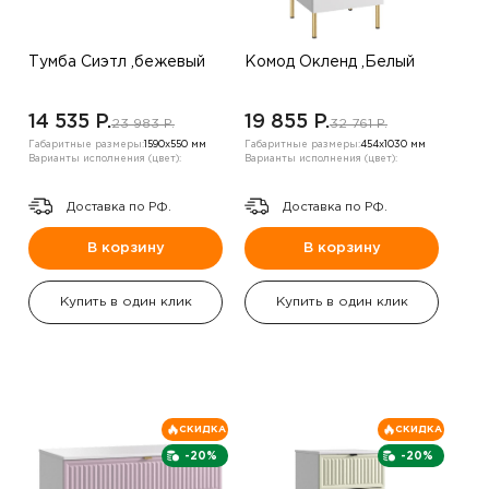
Тумба Сиэтл ,бежевый
Комод Окленд ,Белый
14 535 P.
19 855 P.
23 983 P.
32 761 P.
Габаритные размеры:
1590х550 мм
Габаритные размеры:
454х1030 мм
Варианты исполнения (цвет):
Варианты исполнения (цвет):
Доставка по РФ.
Доставка по РФ.
В корзину
В корзину
Купить в один клик
Купить в один клик
СКИДКА
СКИДКА
-20%
-20%