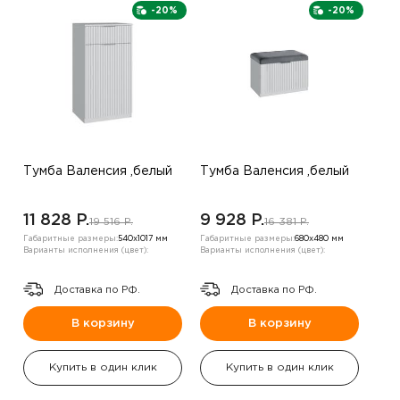
-20%
-20%
Тумба Валенсия ,белый
Тумба Валенсия ,белый
11 828 P.
9 928 P.
19 516 P.
16 381 P.
Габаритные размеры:
540х1017 мм
Габаритные размеры:
680х480 мм
Варианты исполнения (цвет):
Варианты исполнения (цвет):
Доставка по РФ.
Доставка по РФ.
В корзину
В корзину
Купить в один клик
Купить в один клик