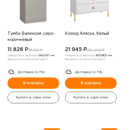
Тумба Валенсия ,серо-
Комод Аляска ,белый
коричневый
11 828 P.
21 945 P.
19 516 P.
36 209 P.
Габаритные размеры:
540х1017 мм
Габаритные размеры:
900х800 мм
Варианты исполнения (цвет):
Варианты исполнения (цвет):
Доставка по РФ.
Доставка по РФ.
В корзину
В корзину
Купить в один клик
Купить в один клик