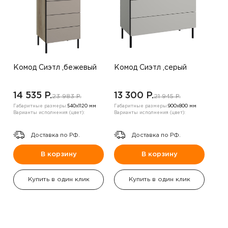
Комод Сиэтл ,бежевый
Комод Сиэтл ,серый
14 535 P.
13 300 P.
23 983 P.
21 945 P.
Габаритные размеры:
540х1120 мм
Габаритные размеры:
900х800 мм
Варианты исполнения (цвет):
Варианты исполнения (цвет):
Доставка по РФ.
Доставка по РФ.
В корзину
В корзину
Купить в один клик
Купить в один клик