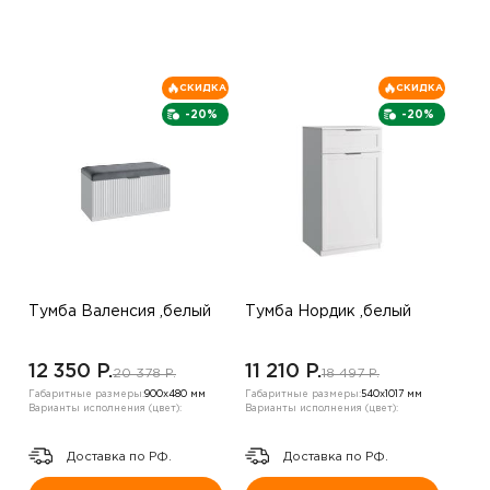
СКИДКА
СКИДКА
-20%
-20%
Тумба Валенсия ,белый
Тумба Нордик ,белый
12 350 P.
11 210 P.
20 378 P.
18 497 P.
Габаритные размеры:
900х480 мм
Габаритные размеры:
540х1017 мм
Варианты исполнения (цвет):
Варианты исполнения (цвет):
Доставка по РФ.
Доставка по РФ.