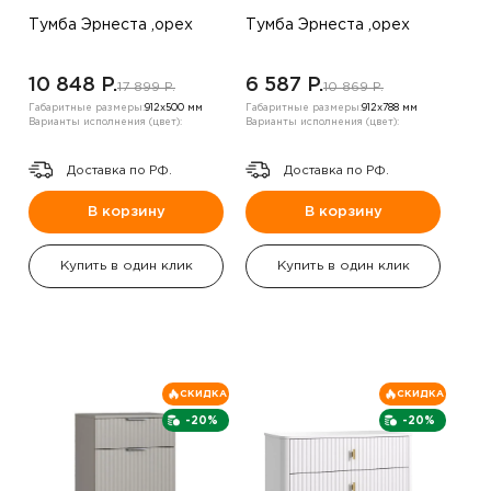
Тумба Эрнеста ,орех
Тумба Эрнеста ,орех
10 848 P.
6 587 P.
17 899 P.
10 869 P.
Габаритные размеры:
912х500 мм
Габаритные размеры:
912х788 мм
Варианты исполнения (цвет):
Варианты исполнения (цвет):
Доставка по РФ.
Доставка по РФ.
В корзину
В корзину
Купить в один клик
Купить в один клик
СКИДКА
СКИДКА
-20%
-20%