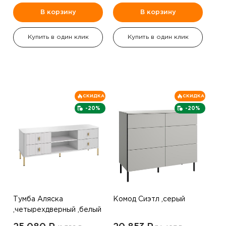
В корзину
В корзину
Купить в один клик
Купить в один клик
СКИДКА
СКИДКА
-20%
-20%
Тумба Аляска
Комод Сиэтл ,серый
,четырехдверный ,белый