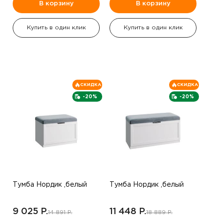
В корзину
В корзину
Купить в один клик
Купить в один клик
СКИДКА
СКИДКА
-20%
-20%
Тумба Нордик ,белый
Тумба Нордик ,белый
9 025 P.
11 448 P.
14 891 P.
18 889 P.