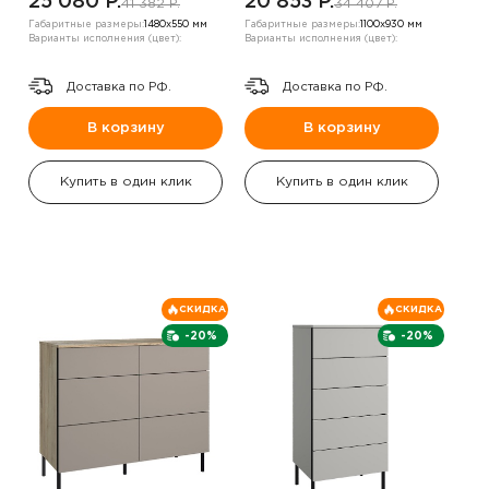
25 080 P.
20 853 P.
41 382 P.
34 407 P.
Габаритные размеры:
1480х550 мм
Габаритные размеры:
1100х930 мм
Варианты исполнения (цвет):
Варианты исполнения (цвет):
Доставка по РФ.
Доставка по РФ.
В корзину
В корзину
Купить в один клик
Купить в один клик
СКИДКА
СКИДКА
-20%
-20%