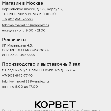
Магазин в Москве
Варшавское шоссе, д. 129, корпус 2,
ТЦ ВАРШАВКА МЕБЕЛЬ (1 этаж)
+7(903)645-77-10
fabrika-mebeli33@yandex.ru
ежедневно, с 9:00 - 21:00
Реквизиты
ИП Малинкина Н.Б.
ОГРНИП: 313334034500024
ИНН: 332910956335
Производство и выставочный зал
г. Владимир, ул. Полины Осипенко д. 66 «Б»
+7(903)645-77-10
fabrika-mebeli33@yandex.ru
пн-пт с 8:00 до 17:00
Corvet.ru - интернет-магазин недорогой мебели. Корпусная и