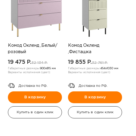
Комод Окленд ,Белый/
Комод Окленд
розовый
,Фисташка
19 475 P.
19 855 P.
32 134 P.
32 761 P.
Габаритные размеры:
900х815 мм
Габаритные размеры:
454х1030 мм
Варианты исполнения (цвет):
Варианты исполнения (цвет):
Доставка по РФ.
Доставка по РФ.
В корзину
В корзину
Купить в один клик
Купить в один клик