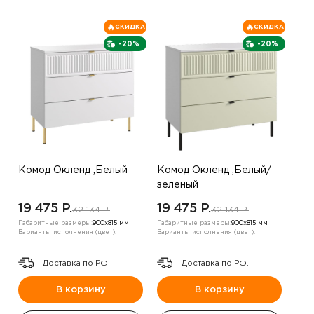
СКИДКА
СКИДКА
-20%
-20%
Комод Окленд ,Белый
Комод Окленд ,Белый/
зеленый
19 475 P.
19 475 P.
32 134 P.
32 134 P.
Габаритные размеры:
900х815 мм
Габаритные размеры:
900х815 мм
Варианты исполнения (цвет):
Варианты исполнения (цвет):
Доставка по РФ.
Доставка по РФ.
В корзину
В корзину