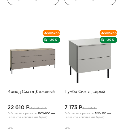
СКИДКА
СКИДКА
-20%
-20%
Комод Сиэтл ,бежевый
Тумба Сиэтл ,серый
22 610 P.
7 173 P.
37 307 P.
11 835 P.
Габаритные размеры:
1800х800 мм
Габаритные размеры:
540х550 мм
Варианты исполнения (цвет):
Варианты исполнения (цвет):