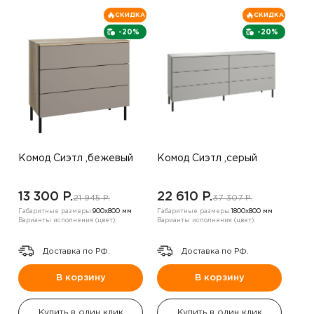
СКИДКА
СКИДКА
-20%
-20%
Комод Сиэтл ,бежевый
Комод Сиэтл ,серый
13 300 P.
22 610 P.
21 945 P.
37 307 P.
Габаритные размеры:
900х800 мм
Габаритные размеры:
1800х800 мм
Варианты исполнения (цвет):
Варианты исполнения (цвет):
Доставка по РФ.
Доставка по РФ.
В корзину
В корзину
Купить в один клик
Купить в один клик