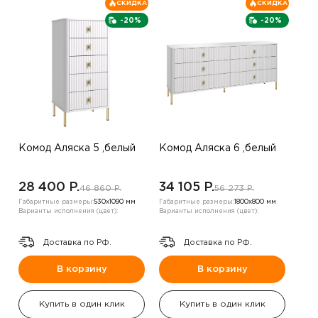
СКИДКА
СКИДКА
-20%
-20%
Комод Аляска 5 ,белый
Комод Аляска 6 ,белый
28 400 P.
34 105 P.
46 860 P.
56 273 P.
Габаритные размеры:
530х1090 мм
Габаритные размеры:
1800х800 мм
Варианты исполнения (цвет):
Варианты исполнения (цвет):
Доставка по РФ.
Доставка по РФ.
В корзину
В корзину
Купить в один клик
Купить в один клик