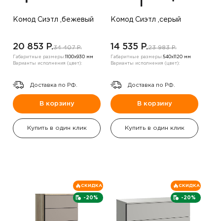
Комод Сиэтл ,бежевый
Комод Сиэтл ,серый
20 853 P.
14 535 P.
34 407 P.
23 983 P.
Габаритные размеры:
1100х930 мм
Габаритные размеры:
540х1120 мм
Варианты исполнения (цвет):
Варианты исполнения (цвет):
Доставка по РФ.
Доставка по РФ.
В корзину
В корзину
Купить в один клик
Купить в один клик
СКИДКА
СКИДКА
-20%
-20%