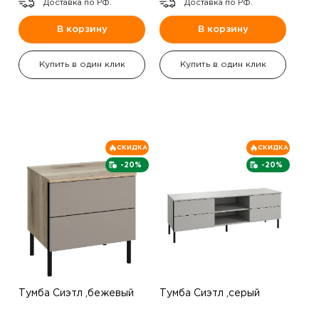
Доставка по РФ.
Доставка по РФ.
В корзину
В корзину
Купить в один клик
Купить в один клик
СКИДКА
СКИДКА
-20%
-20%
Тумба Сиэтл ,бежевый
Тумба Сиэтл ,серый