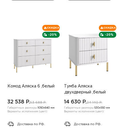
СКИДКА
СКИДКА
-20%
-20%
Комод Аляска 6 ,белый
Тумба Аляска
,двухдверный ,белый
32 538 P.
14 630 P.
53 688 P.
24 140 P.
Габаритные размеры:
1050х940 мм
Габаритные размеры:
530х550 мм
Варианты исполнения (цвет):
Варианты исполнения (цвет):
Доставка по РФ.
Доставка по РФ.