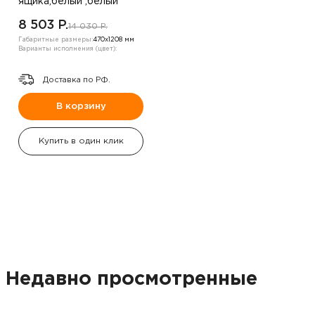
ящика,белый ,белый
8 503 P.
14 030 P.
Габаритные размеры:
470х1208 мм
Варианты исполнения (цвет):
Доставка по РФ.
В корзину
Купить в один клик
Недавно просмотренные