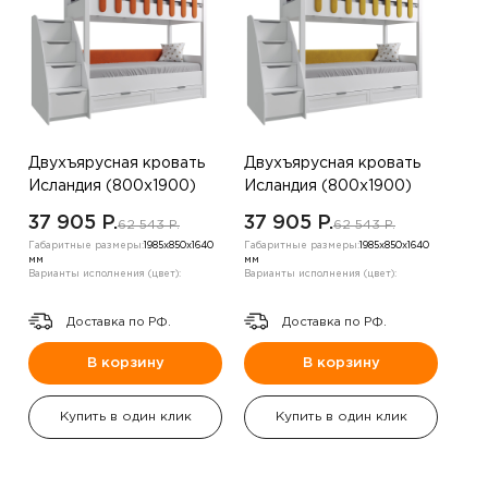
Двухъярусная кровать
Двухъярусная кровать
Исландия (800х1900)
Исландия (800х1900)
,Терракотовый
,Желтый
37 905 P.
37 905 P.
62 543 P.
62 543 P.
Габаритные размеры:
1985х850х1640
Габаритные размеры:
1985х850х1640
мм
мм
Варианты исполнения (цвет):
Варианты исполнения (цвет):
Доставка по РФ.
Доставка по РФ.
В корзину
В корзину
Купить в один клик
Купить в один клик