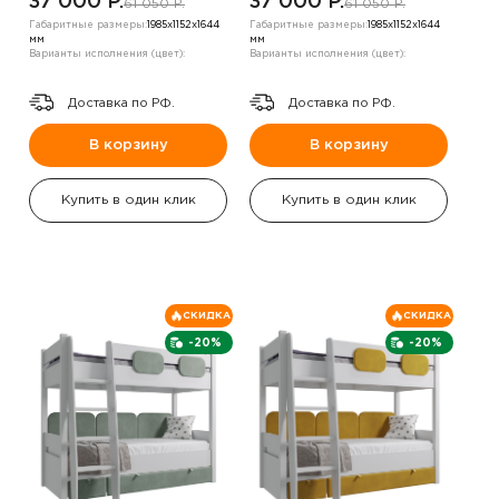
37 000 P.
37 000 P.
61 050 P.
61 050 P.
Габаритные размеры:
1985х1152х1644
Габаритные размеры:
1985х1152х1644
мм
мм
Варианты исполнения (цвет):
Варианты исполнения (цвет):
Доставка по РФ.
Доставка по РФ.
В корзину
В корзину
Купить в один клик
Купить в один клик
СКИДКА
СКИДКА
-20%
-20%