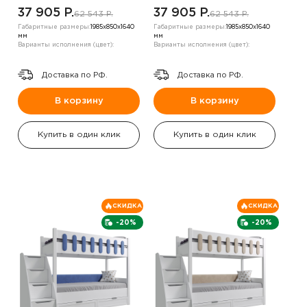
,Серый
,Серый
37 905 P.
37 905 P.
62 543 P.
62 543 P.
Габаритные размеры:
1985х850х1640
Габаритные размеры:
1985х850х1640
мм
мм
Варианты исполнения (цвет):
Варианты исполнения (цвет):
Доставка по РФ.
Доставка по РФ.
В корзину
В корзину
Купить в один клик
Купить в один клик
СКИДКА
СКИДКА
-20%
-20%