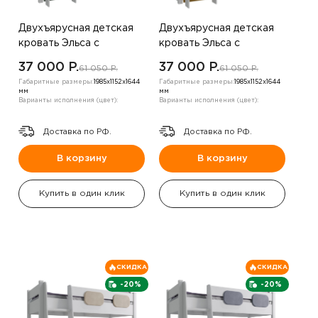
Двухъярусная детская
Двухъярусная детская
кровать Эльса с
кровать Эльса с
лестницей, зеленый
лестницей, желтый
37 000 P.
37 000 P.
61 050 P.
61 050 P.
Габаритные размеры:
1985х1152х1644
Габаритные размеры:
1985х1152х1644
мм
мм
Варианты исполнения (цвет):
Варианты исполнения (цвет):
Доставка по РФ.
Доставка по РФ.
В корзину
В корзину
Купить в один клик
Купить в один клик
СКИДКА
СКИДКА
-20%
-20%