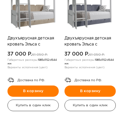
Двухъярусная детская
Двухъярусная детская
кровать Эльса с
кровать Эльса с
лестницей, бежевый
лестницей, серый
37 000 P.
37 000 P.
61 050 P.
61 050 P.
Габаритные размеры:
1985х1152х1644
Габаритные размеры:
1985х1152х1644
мм
мм
Варианты исполнения (цвет):
Варианты исполнения (цвет):
Доставка по РФ.
Доставка по РФ.
В корзину
В корзину
Купить в один клик
Купить в один клик