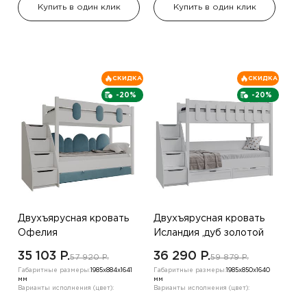
Купить в один клик
Купить в один клик
СКИДКА
СКИДКА
-20%
-20%
Двухъярусная кровать
Двухъярусная кровать
Офелия
Исландия ,дуб золотой
(800х1900),белый
35 103 P.
36 290 P.
57 920 P.
59 879 P.
Габаритные размеры:
1985х884х1641
Габаритные размеры:
1985х850х1640
мм
мм
Варианты исполнения (цвет):
Варианты исполнения (цвет):