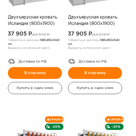
Двухъярусная кровать
Двухъярусная кровать
Исландия (800х1900)
Исландия (800х1900)
,Синий
,Бежевый
37 905 P.
37 905 P.
62 543 P.
62 543 P.
Габаритные размеры:
1985х850х1640
Габаритные размеры:
1985х850х1640
мм
мм
Варианты исполнения (цвет):
Варианты исполнения (цвет):
Доставка по РФ.
Доставка по РФ.
В корзину
В корзину
Купить в один клик
Купить в один клик
СКИДКА
СКИДКА
-20%
-20%