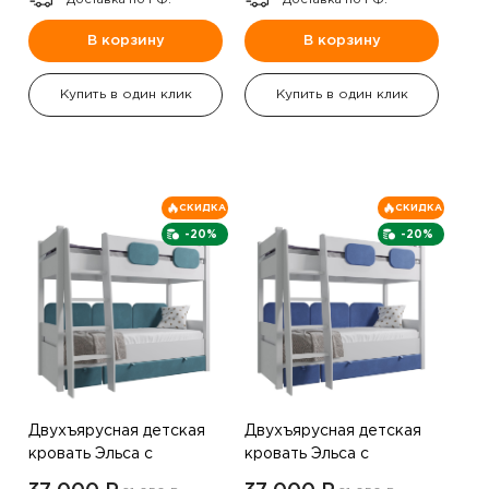
Доставка по РФ.
Доставка по РФ.
В корзину
В корзину
Купить в один клик
Купить в один клик
СКИДКА
СКИДКА
-20%
-20%
Двухъярусная детская
Двухъярусная детская
кровать Эльса с
кровать Эльса с
лестницей, бирюзовый
лестницей, синий