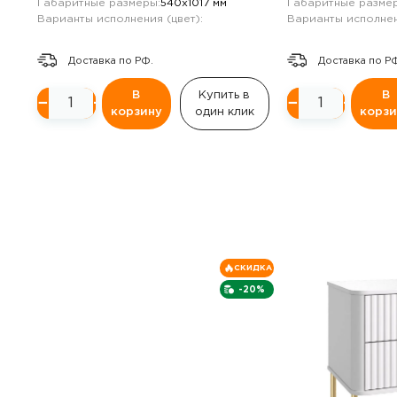
Габаритные размеры:
540х1017 мм
Габаритные размер
Варианты исполнения (цвет):
Варианты исполнен
Доставка по РФ.
Доставка по Р
В
Купить в
В
−
+
−
+
корзину
один клик
корзи
СКИДКА
-20%