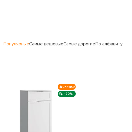
Популярные
Самые дешевые
Самые дорогие
По алфавиту
СКИДКА
-20%