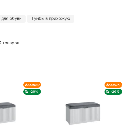
 для обуви
Тумбы в прихожую
3 товаров
СКИДКА
СКИДКА
-20%
-20%