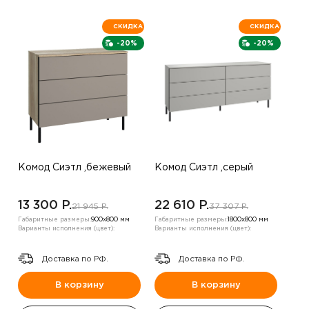
СКИДКА
СКИДКА
-20%
-20%
Комод Сиэтл ,бежевый
Комод Сиэтл ,серый
13 300 P.
22 610 P.
21 945 P.
37 307 P.
Габаритные размеры:
900х800 мм
Габаритные размеры:
1800х800 мм
Варианты исполнения (цвет):
Варианты исполнения (цвет):
Доставка по РФ.
Доставка по РФ.
В корзину
В корзину