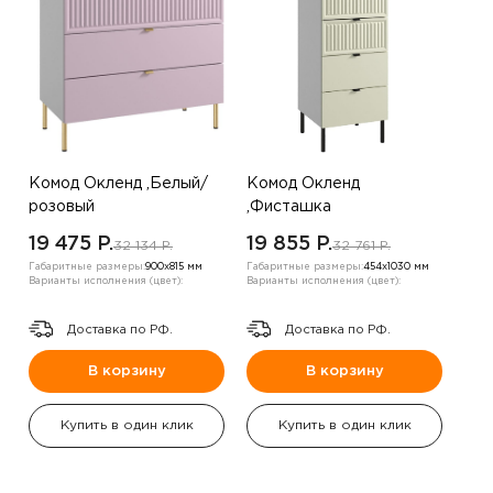
Комод Окленд ,Белый/
Комод Окленд
розовый
,Фисташка
19 475 P.
19 855 P.
32 134 P.
32 761 P.
Габаритные размеры:
900х815 мм
Габаритные размеры:
454х1030 мм
Варианты исполнения (цвет):
Варианты исполнения (цвет):
Доставка по РФ.
Доставка по РФ.
В корзину
В корзину
Купить в один клик
Купить в один клик