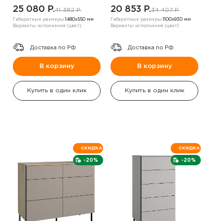
25 080 P.
20 853 P.
41 382 P.
34 407 P.
Габаритные размеры:
1480х550 мм
Габаритные размеры:
1100х930 мм
Варианты исполнения (цвет):
Варианты исполнения (цвет):
Доставка по РФ.
Доставка по РФ.
В корзину
В корзину
Купить в один клик
Купить в один клик
СКИДКА
СКИДКА
-20%
-20%