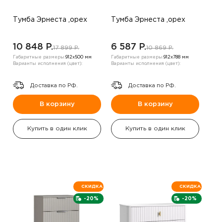
Тумба Эрнеста ,орех
Тумба Эрнеста ,орех
10 848 P.
6 587 P.
17 899 P.
10 869 P.
Габаритные размеры:
912х500 мм
Габаритные размеры:
912х788 мм
Варианты исполнения (цвет):
Варианты исполнения (цвет):
Доставка по РФ.
Доставка по РФ.
В корзину
В корзину
Купить в один клик
Купить в один клик
СКИДКА
СКИДКА
-20%
-20%