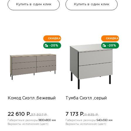
Купить в один клик
Купить в один клик
СКИДКА
СКИДКА
-20%
-20%
Комод Сиэтл ,бежевый
Тумба Сиэтл ,серый
22 610 P.
7 173 P.
37 307 P.
11 835 P.
Габаритные размеры:
1800х800 мм
Габаритные размеры:
540х550 мм
Варианты исполнения (цвет):
Варианты исполнения (цвет):