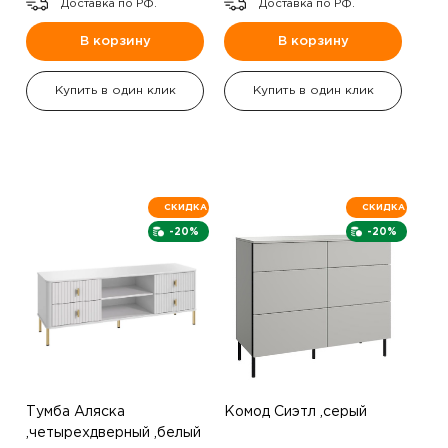
Доставка по РФ.
Доставка по РФ.
В корзину
В корзину
Купить в один клик
Купить в один клик
СКИДКА
СКИДКА
-20%
-20%
Тумба Аляска
Комод Сиэтл ,серый
,четырехдверный ,белый