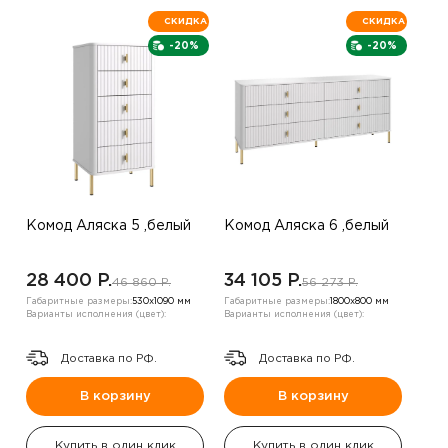
СКИДКА
СКИДКА
-20%
-20%
Комод Аляска 5 ,белый
Комод Аляска 6 ,белый
28 400 P.
34 105 P.
46 860 P.
56 273 P.
Габаритные размеры:
530х1090 мм
Габаритные размеры:
1800х800 мм
Варианты исполнения (цвет):
Варианты исполнения (цвет):
Доставка по РФ.
Доставка по РФ.
В корзину
В корзину
Купить в один клик
Купить в один клик