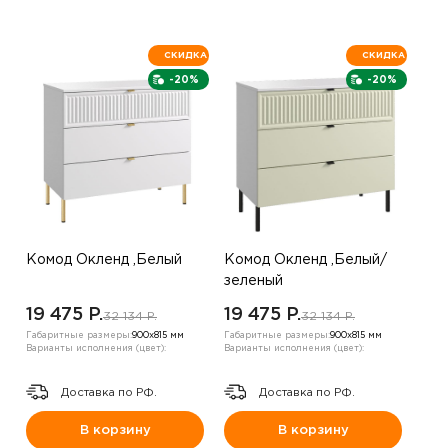
СКИДКА
СКИДКА
-20%
-20%
Комод Окленд ,Белый
Комод Окленд ,Белый/
зеленый
19 475 P.
19 475 P.
32 134 P.
32 134 P.
Габаритные размеры:
900х815 мм
Габаритные размеры:
900х815 мм
Варианты исполнения (цвет):
Варианты исполнения (цвет):
Доставка по РФ.
Доставка по РФ.
В корзину
В корзину