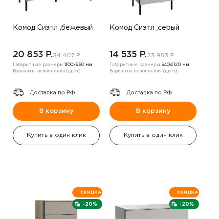
Комод Сиэтл ,бежевый
Комод Сиэтл ,серый
20 853 P.
14 535 P.
34 407 P.
23 983 P.
Габаритные размеры:
1100х930 мм
Габаритные размеры:
540х1120 мм
Варианты исполнения (цвет):
Варианты исполнения (цвет):
Доставка по РФ.
Доставка по РФ.
В корзину
В корзину
Купить в один клик
Купить в один клик
СКИДКА
СКИДКА
-20%
-20%