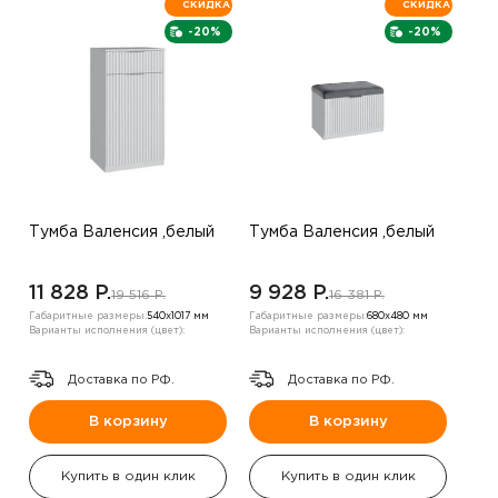
СКИДКА
СКИДКА
-20%
-20%
Тумба Валенсия ,белый
Тумба Валенсия ,белый
11 828 P.
9 928 P.
19 516 P.
16 381 P.
Габаритные размеры:
540х1017 мм
Габаритные размеры:
680х480 мм
Варианты исполнения (цвет):
Варианты исполнения (цвет):
Доставка по РФ.
Доставка по РФ.
В корзину
В корзину
Купить в один клик
Купить в один клик