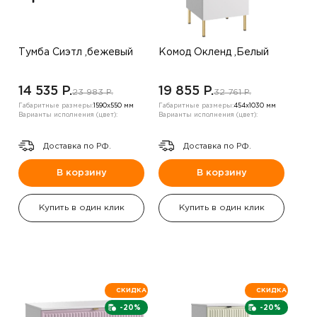
Тумба Сиэтл ,бежевый
Комод Окленд ,Белый
14 535 P.
19 855 P.
23 983 P.
32 761 P.
Габаритные размеры:
1590х550 мм
Габаритные размеры:
454х1030 мм
Варианты исполнения (цвет):
Варианты исполнения (цвет):
Доставка по РФ.
Доставка по РФ.
В корзину
В корзину
Купить в один клик
Купить в один клик
СКИДКА
СКИДКА
-20%
-20%