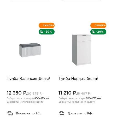
СКИДКА
СКИДКА
-20%
-20%
Тумба Валенсия ,белый
Тумба Нордик ,белый
12 350 P.
11 210 P.
20 378 P.
18 497 P.
Габаритные размеры:
900х480 мм
Габаритные размеры:
540х1017 мм
Варианты исполнения (цвет):
Варианты исполнения (цвет):
Доставка по РФ.
Доставка по РФ.