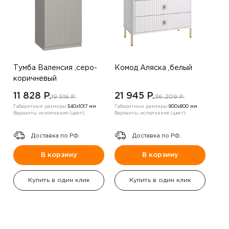
Тумба Валенсия ,серо-
Комод Аляска ,белый
коричневый
11 828 P.
21 945 P.
19 516 P.
36 209 P.
Габаритные размеры:
540х1017 мм
Габаритные размеры:
900х800 мм
Варианты исполнения (цвет):
Варианты исполнения (цвет):
Доставка по РФ.
Доставка по РФ.
В корзину
В корзину
Купить в один клик
Купить в один клик