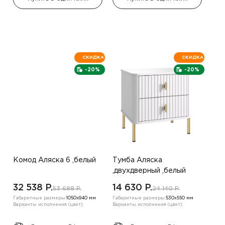
СКИДКА
СКИДКА
-20%
-20%
Комод Аляска 6 ,белый
Тумба Аляска
,двухдверный ,белый
32 538 P.
14 630 P.
53 688 P.
24 140 P.
Габаритные размеры:
1050х940 мм
Габаритные размеры:
530х550 мм
Варианты исполнения (цвет):
Варианты исполнения (цвет):