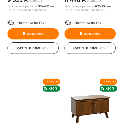
9 025 P.
11 448 P.
14 891 P.
18 889 P.
Габаритные размеры:
680х480 мм
Габаритные размеры:
900х480 мм
Варианты исполнения (цвет):
Варианты исполнения (цвет):
Доставка по РФ.
Доставка по РФ.
В корзину
В корзину
Купить в один клик
Купить в один клик
СКИДКА
СКИДКА
-20%
-20%