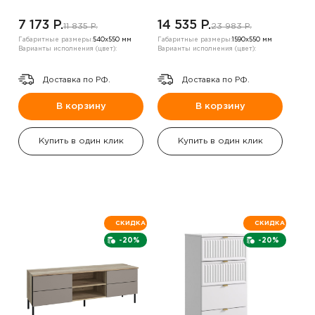
7 173 P.
14 535 P.
11 835 P.
23 983 P.
Габаритные размеры:
540х550 мм
Габаритные размеры:
1590х550 мм
Варианты исполнения (цвет):
Варианты исполнения (цвет):
Доставка по РФ.
Доставка по РФ.
В корзину
В корзину
Купить в один клик
Купить в один клик
СКИДКА
СКИДКА
-20%
-20%