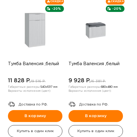
СКИДКА
СКИДКА
-20%
-20%
Тумба Валенсия ,белый
Тумба Валенсия ,белый
11 828 P.
9 928 P.
19 516 P.
16 381 P.
Габаритные размеры:
540х1017 мм
Габаритные размеры:
680х480 мм
Варианты исполнения (цвет):
Варианты исполнения (цвет):
Доставка по РФ.
Доставка по РФ.
В корзину
В корзину
Купить в один клик
Купить в один клик