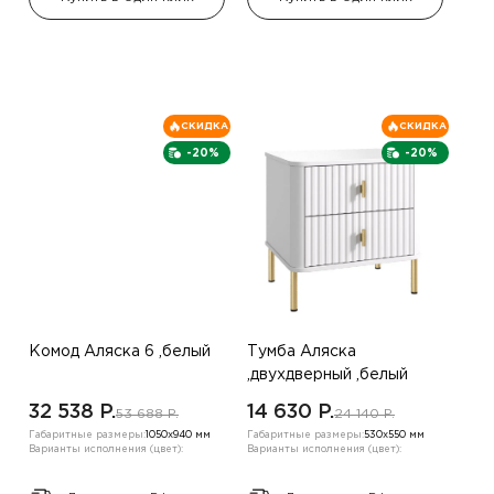
СКИДКА
СКИДКА
-20%
-20%
Комод Аляска 6 ,белый
Тумба Аляска
,двухдверный ,белый
32 538 P.
14 630 P.
53 688 P.
24 140 P.
Габаритные размеры:
1050х940 мм
Габаритные размеры:
530х550 мм
Варианты исполнения (цвет):
Варианты исполнения (цвет):