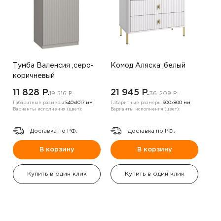
Тумба Валенсия ,серо-
Комод Аляска ,белый
коричневый
11 828 P.
21 945 P.
19 516 P.
36 209 P.
Габаритные размеры:
540х1017 мм
Габаритные размеры:
900х800 мм
Варианты исполнения (цвет):
Варианты исполнения (цвет):
Доставка по РФ.
Доставка по РФ.
В корзину
В корзину
Купить в один клик
Купить в один клик