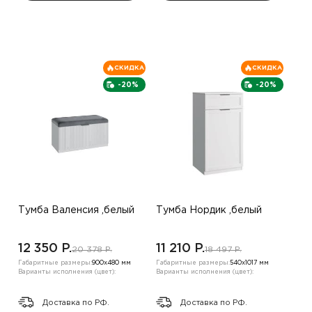
СКИДКА
СКИДКА
-20%
-20%
Тумба Валенсия ,белый
Тумба Нордик ,белый
12 350 P.
11 210 P.
20 378 P.
18 497 P.
Габаритные размеры:
900х480 мм
Габаритные размеры:
540х1017 мм
Варианты исполнения (цвет):
Варианты исполнения (цвет):
Доставка по РФ.
Доставка по РФ.