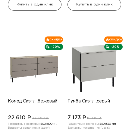
Купить в один клик
Купить в один клик
СКИДКА
СКИДКА
-20%
-20%
Комод Сиэтл ,бежевый
Тумба Сиэтл ,серый
22 610 P.
7 173 P.
37 307 P.
11 835 P.
Габаритные размеры:
1800х800 мм
Габаритные размеры:
540х550 мм
Варианты исполнения (цвет):
Варианты исполнения (цвет):