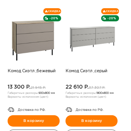
СКИДКА
СКИДКА
-20%
-20%
Комод Сиэтл ,бежевый
Комод Сиэтл ,серый
13 300 P.
22 610 P.
21 945 P.
37 307 P.
Габаритные размеры:
900х800 мм
Габаритные размеры:
1800х800 мм
Варианты исполнения (цвет):
Варианты исполнения (цвет):
Доставка по РФ.
Доставка по РФ.
В корзину
В корзину