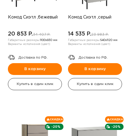
Комод Сиэтл ,бежевый
Комод Сиэтл ,серый
20 853 P.
14 535 P.
34 407 P.
23 983 P.
Габаритные размеры:
1100х930 мм
Габаритные размеры:
540х1120 мм
Варианты исполнения (цвет):
Варианты исполнения (цвет):
Доставка по РФ.
Доставка по РФ.
В корзину
В корзину
Купить в один клик
Купить в один клик
СКИДКА
СКИДКА
-20%
-20%