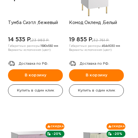
Тумба Сиэтл ,бежевый
Комод Окленд ,Белый
14 535 P.
19 855 P.
23 983 P.
32 761 P.
Габаритные размеры:
1590х550 мм
Габаритные размеры:
454х1030 мм
Варианты исполнения (цвет):
Варианты исполнения (цвет):
Доставка по РФ.
Доставка по РФ.
В корзину
В корзину
Купить в один клик
Купить в один клик
СКИДКА
СКИДКА
-20%
-20%