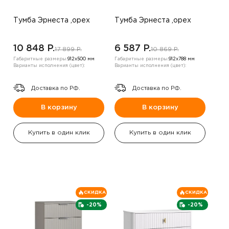
Тумба Эрнеста ,орех
Тумба Эрнеста ,орех
10 848 P.
6 587 P.
17 899 P.
10 869 P.
Габаритные размеры:
912х500 мм
Габаритные размеры:
912х788 мм
Варианты исполнения (цвет):
Варианты исполнения (цвет):
Доставка по РФ.
Доставка по РФ.
В корзину
В корзину
Купить в один клик
Купить в один клик
СКИДКА
СКИДКА
-20%
-20%