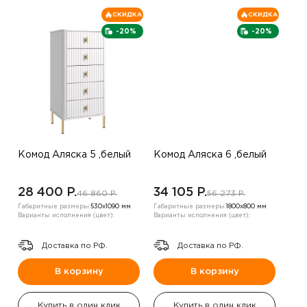
СКИДКА
СКИДКА
-20%
-20%
Комод Аляска 5 ,белый
Комод Аляска 6 ,белый
28 400 P.
34 105 P.
46 860 P.
56 273 P.
Габаритные размеры:
530х1090 мм
Габаритные размеры:
1800х800 мм
Варианты исполнения (цвет):
Варианты исполнения (цвет):
Доставка по РФ.
Доставка по РФ.
В корзину
В корзину
Купить в один клик
Купить в один клик