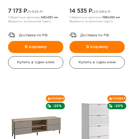
7 173 P.
14 535 P.
11 835 P.
23 983 P.
Габаритные размеры:
540х550 мм
Габаритные размеры:
1590х550 мм
Варианты исполнения (цвет):
Варианты исполнения (цвет):
Доставка по РФ.
Доставка по РФ.
В корзину
В корзину
Купить в один клик
Купить в один клик
СКИДКА
СКИДКА
-20%
-20%