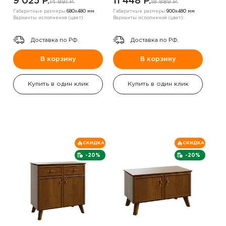
9 025 P.
11 448 P.
14 891 P.
18 889 P.
Габаритные размеры:
680х480 мм
Габаритные размеры:
900х480 мм
Варианты исполнения (цвет):
Варианты исполнения (цвет):
Доставка по РФ.
Доставка по РФ.
В корзину
В корзину
Купить в один клик
Купить в один клик
СКИДКА
СКИДКА
-20%
-20%