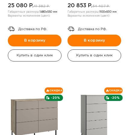
25 080 P.
20 853 P.
41 382 P.
34 407 P.
Габаритные размеры:
1480х550 мм
Габаритные размеры:
1100х930 мм
Варианты исполнения (цвет):
Варианты исполнения (цвет):
Доставка по РФ.
Доставка по РФ.
В корзину
В корзину
Купить в один клик
Купить в один клик
СКИДКА
СКИДКА
-20%
-20%