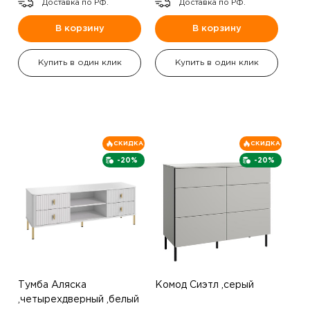
Доставка по РФ.
Доставка по РФ.
В корзину
В корзину
Купить в один клик
Купить в один клик
СКИДКА
СКИДКА
-20%
-20%
Тумба Аляска
Комод Сиэтл ,серый
,четырехдверный ,белый