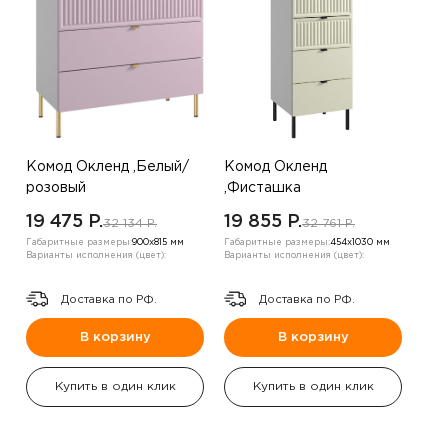
Комод Окленд ,Белый/
Комод Окленд
розовый
,Фисташка
19 475 P.
19 855 P.
32 134 P.
32 761 P.
Габаритные размеры:
900х815 мм
Габаритные размеры:
454х1030 мм
Варианты исполнения (цвет):
Варианты исполнения (цвет):
Доставка по РФ.
Доставка по РФ.
В корзину
В корзину
Купить в один клик
Купить в один клик