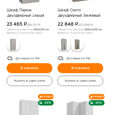
Шкаф Париж
Шкаф Сиэтл
,двухдверный ,серый
,двухдверный ,бежевый
23 465 P.
22 848 P.
38 717 P.
37 699 P.
Габаритные размеры:
970х2201 мм
Габаритные размеры:
1000х2200 мм
Варианты исполнения (цвет):
Варианты исполнения (цвет):
Доставка по РФ.
Доставка по РФ.
В корзину
В корзину
Купить в один клик
Купить в один клик
СКИДКА
СКИДКА
-20%
-20%