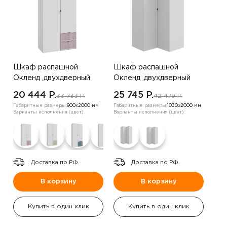
Шкаф распашной
Шкаф распашной
Окленд ,двухдверный
Окленд ,двухдверный
,белый/пудра
,Белый
20 444 P.
25 745 P.
33 733 P.
42 479 P.
Габаритные размеры:
900х2000 мм
Габаритные размеры:
1030х2000 мм
Варианты исполнения (цвет):
Варианты исполнения (цвет):
Доставка по РФ.
Доставка по РФ.
В корзину
В корзину
Купить в один клик
Купить в один клик