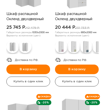
Шкаф распашной
Шкаф распашной
Окленд ,двухдверный
Окленд ,двухдверный
,Белый/Пудра
,белый
25 745 P.
20 444 P.
42 479 P.
33 733 P.
Габаритные размеры:
1030х2000 мм
Габаритные размеры:
900х2000 мм
Варианты исполнения (цвет):
Варианты исполнения (цвет):
Доставка по РФ.
Доставка по РФ.
В корзину
В корзину
Купить в один клик
Купить в один клик
СКИДКА
СКИДКА
-20%
-20%