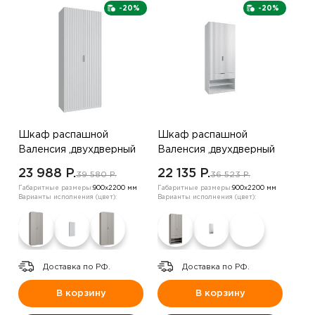
-20%
-20%
Шкаф распашной
Шкаф распашной
Валенсия ,двухдверный
Валенсия ,двухдверный
,белый
,белый
23 988 P.
22 135 P.
39 580 P.
36 523 P.
Габаритные размеры:
900х2200 мм
Габаритные размеры:
900х2200 мм
Варианты исполнения (цвет):
Варианты исполнения (цвет):
Доставка по РФ.
Доставка по РФ.
В корзину
В корзину