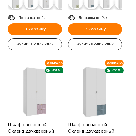
Доставка по РФ.
Доставка по РФ.
В корзину
В корзину
Купить в один клик
Купить в один клик
СКИДКА
СКИДКА
-20%
-20%
Шкаф распашной
Шкаф распашной
Окленд ,двухдверный
Окленд ,двухдверный