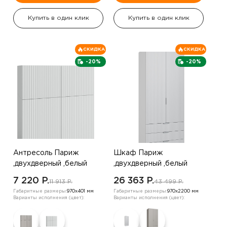
Купить в один клик
Купить в один клик
СКИДКА
СКИДКА
-20%
-20%
Антресоль Париж
Шкаф Париж
,двухдверный ,белый
,двухдверный ,белый
7 220 P.
26 363 P.
11 913 P.
43 499 P.
Габаритные размеры:
970х401 мм
Габаритные размеры:
970х2200 мм
Варианты исполнения (цвет):
Варианты исполнения (цвет):