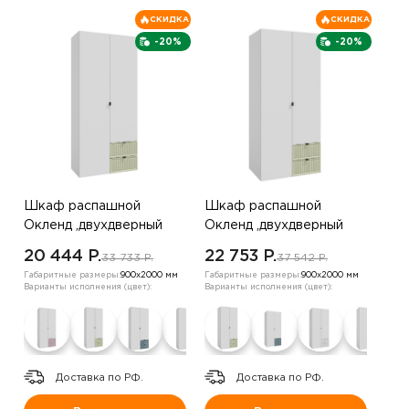
СКИДКА
СКИДКА
-20%
-20%
Шкаф распашной
Шкаф распашной
Окленд ,двухдверный
Окленд ,двухдверный
,белый/фисташка
,Белый/зеленый
20 444 P.
22 753 P.
33 733 P.
37 542 P.
Габаритные размеры:
900х2000 мм
Габаритные размеры:
900х2000 мм
Варианты исполнения (цвет):
Варианты исполнения (цвет):
Доставка по РФ.
Доставка по РФ.