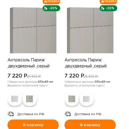
СКИДКА
СКИДКА
-20%
-20%
Антресоль Париж
Антресоль Париж
,двухдверный ,серый
,двухдверный ,серый
7 220 P.
7 220 P.
11 913 P.
11 913 P.
Габаритные размеры:
970х401 мм
Габаритные размеры:
970х401 мм
Варианты исполнения (цвет):
Варианты исполнения (цвет):
Доставка по РФ.
Доставка по РФ.
В корзину
В корзину