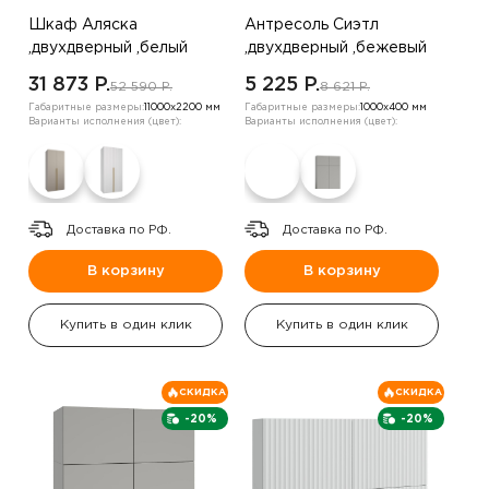
Шкаф Аляска
Антресоль Сиэтл
,двухдверный ,белый
,двухдверный ,бежевый
31 873 P.
5 225 P.
52 590 P.
8 621 P.
Габаритные размеры:
11000х2200 мм
Габаритные размеры:
1000х400 мм
Варианты исполнения (цвет):
Варианты исполнения (цвет):
Доставка по РФ.
Доставка по РФ.
В корзину
В корзину
Купить в один клик
Купить в один клик
СКИДКА
СКИДКА
-20%
-20%