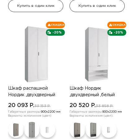
Купить в один клик
Купить в один клик
СКИДКА
СКИДКА
-20%
-20%
Шкаф распашной
Шкаф Нордик
Нордик ,двухдверный
,двухдверный ,белый
,белый
20 093 P.
20 520 P.
33 153 P.
33 858 P.
Габаритные размеры:
900х2200 мм
Габаритные размеры:
900х2200 мм
Варианты исполнения (цвет):
Варианты исполнения (цвет):