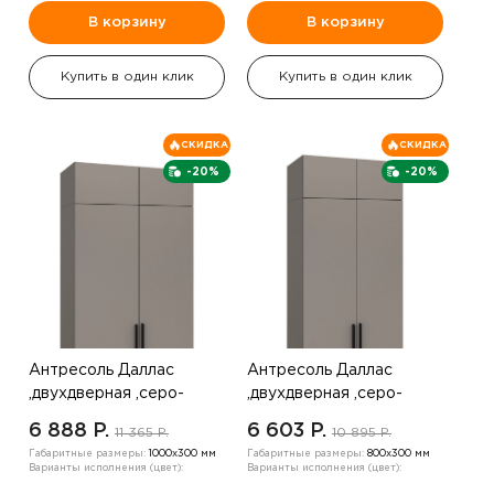
В корзину
В корзину
Купить в один клик
Купить в один клик
СКИДКА
СКИДКА
-20%
-20%
Антресоль Даллас
Антресоль Даллас
,двухдверная ,серо-
,двухдверная ,серо-
коричневый
коричневый
6 888 P.
6 603 P.
11 365 P.
10 895 P.
Габаритные размеры:
1000х300 мм
Габаритные размеры:
800х300 мм
Варианты исполнения (цвет):
Варианты исполнения (цвет):