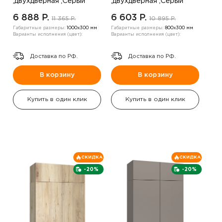
,двухдверная ,Серый
,двухдверная ,Серый
6 888 P.
6 603 P.
11 365 P.
10 895 P.
Габаритные размеры:
1000х300 мм
Габаритные размеры:
800х300 мм
Варианты исполнения (цвет):
Варианты исполнения (цвет):
Доставка по РФ.
Доставка по РФ.
В корзину
В корзину
Купить в один клик
Купить в один клик
СКИДКА
СКИДКА
-20%
-20%