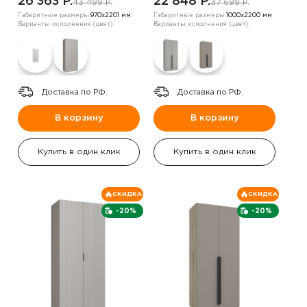
26 363 P.
22 848 P.
43 499 P.
37 699 P.
Габаритные размеры:
970х2201 мм
Габаритные размеры:
1000х2200 мм
Варианты исполнения (цвет):
Варианты исполнения (цвет):
Доставка по РФ.
Доставка по РФ.
В корзину
В корзину
Купить в один клик
Купить в один клик
СКИДКА
СКИДКА
-20%
-20%