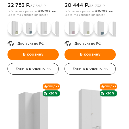
,Белый/розовый
,белый/топаз
22 753 P.
20 444 P.
37 542 P.
33 733 P.
Габаритные размеры:
900х2000 мм
Габаритные размеры:
900х2000 мм
Варианты исполнения (цвет):
Варианты исполнения (цвет):
Доставка по РФ.
Доставка по РФ.
В корзину
В корзину
Купить в один клик
Купить в один клик
СКИДКА
СКИДКА
-20%
-20%