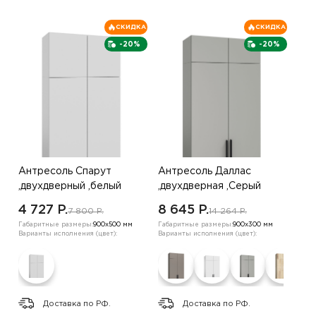
СКИДКА
СКИДКА
-20%
-20%
Антресоль Спарут
Антресоль Даллас
,двухдверный ,белый
,двухдверная ,Серый
4 727 P.
8 645 P.
7 800 P.
14 264 P.
Габаритные размеры:
900х500 мм
Габаритные размеры:
900х300 мм
Варианты исполнения (цвет):
Варианты исполнения (цвет):
Доставка по РФ.
Доставка по РФ.