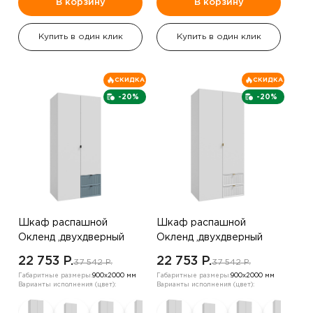
В корзину
В корзину
Купить в один клик
Купить в один клик
СКИДКА
СКИДКА
-20%
-20%
Шкаф распашной
Шкаф распашной
Окленд ,двухдверный
Окленд ,двухдверный
,Белый/синий
,Белый
22 753 P.
22 753 P.
37 542 P.
37 542 P.
Габаритные размеры:
900х2000 мм
Габаритные размеры:
900х2000 мм
Варианты исполнения (цвет):
Варианты исполнения (цвет):