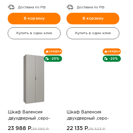
Доставка по РФ.
Доставка по РФ.
В корзину
В корзину
Купить в один клик
Купить в один клик
СКИДКА
СКИДКА
-20%
-20%
Шкаф Валенсия
Шкаф Валенсия
,двухдверный ,серо-
,двухдверный ,серо-
коричневый
коричневый
23 988 P.
22 135 P.
39 580 P.
36 523 P.