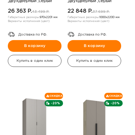
,двухдверный ,серый
,двухдверный ,серый
26 363 P.
22 848 P.
43 499 P.
37 699 P.
Габаритные размеры:
970х2201 мм
Габаритные размеры:
1000х2200 мм
Варианты исполнения (цвет):
Варианты исполнения (цвет):
Доставка по РФ.
Доставка по РФ.
В корзину
В корзину
Купить в один клик
Купить в один клик
СКИДКА
СКИДКА
-20%
-20%