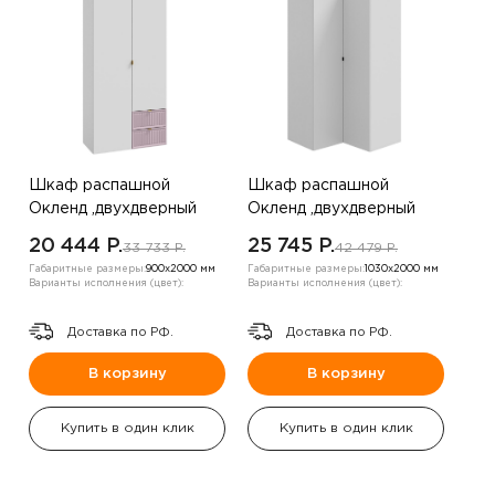
Шкаф распашной
Шкаф распашной
Окленд ,двухдверный
Окленд ,двухдверный
,белый/пудра
,Белый
20 444 P.
25 745 P.
33 733 P.
42 479 P.
Габаритные размеры:
900х2000 мм
Габаритные размеры:
1030х2000 мм
Варианты исполнения (цвет):
Варианты исполнения (цвет):
Доставка по РФ.
Доставка по РФ.
В корзину
В корзину
Купить в один клик
Купить в один клик