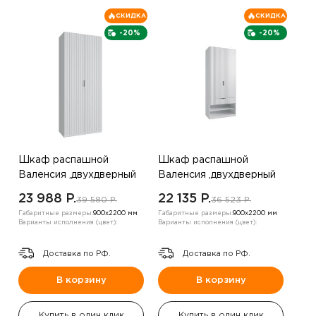
СКИДКА
СКИДКА
-20%
-20%
Шкаф распашной
Шкаф распашной
Валенсия ,двухдверный
Валенсия ,двухдверный
,белый
,белый
23 988 P.
22 135 P.
39 580 P.
36 523 P.
Габаритные размеры:
900х2200 мм
Габаритные размеры:
900х2200 мм
Варианты исполнения (цвет):
Варианты исполнения (цвет):
Доставка по РФ.
Доставка по РФ.
В корзину
В корзину
Купить в один клик
Купить в один клик