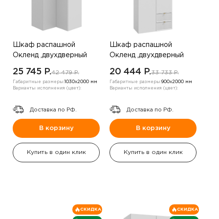
Шкаф распашной
Шкаф распашной
Окленд ,двухдверный
Окленд ,двухдверный
,Белый/Пудра
,белый
25 745 P.
20 444 P.
42 479 P.
33 733 P.
Габаритные размеры:
1030х2000 мм
Габаритные размеры:
900х2000 мм
Варианты исполнения (цвет):
Варианты исполнения (цвет):
Доставка по РФ.
Доставка по РФ.
В корзину
В корзину
Купить в один клик
Купить в один клик
СКИДКА
СКИДКА