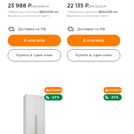
коричневый
коричневый
23 988 P.
22 135 P.
39 580 P.
36 523 P.
Габаритные размеры:
900х2200 мм
Габаритные размеры:
900х2200 мм
Варианты исполнения (цвет):
Варианты исполнения (цвет):
Доставка по РФ.
Доставка по РФ.
В корзину
В корзину
Купить в один клик
Купить в один клик
СКИДКА
СКИДКА
-20%
-20%