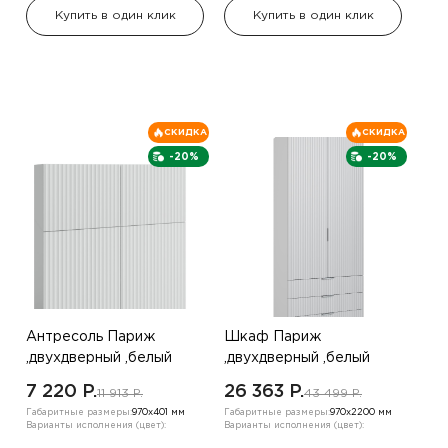
Купить в один клик
Купить в один клик
СКИДКА
СКИДКА
-20%
-20%
Антресоль Париж
Шкаф Париж
,двухдверный ,белый
,двухдверный ,белый
7 220 P.
26 363 P.
11 913 P.
43 499 P.
Габаритные размеры:
970х401 мм
Габаритные размеры:
970х2200 мм
Варианты исполнения (цвет):
Варианты исполнения (цвет):