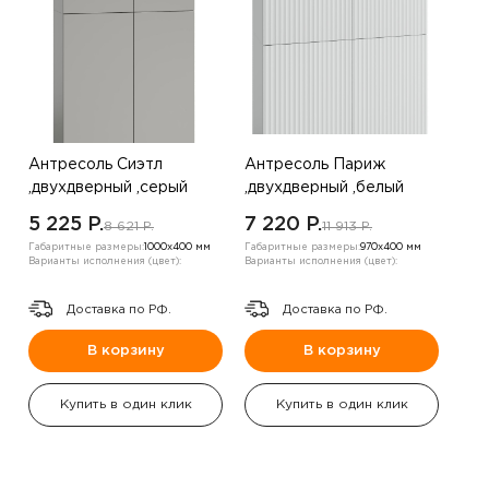
Антресоль Сиэтл
Антресоль Париж
,двухдверный ,серый
,двухдверный ,белый
5 225 P.
7 220 P.
8 621 P.
11 913 P.
Габаритные размеры:
1000х400 мм
Габаритные размеры:
970х400 мм
Варианты исполнения (цвет):
Варианты исполнения (цвет):
Доставка по РФ.
Доставка по РФ.
В корзину
В корзину
Купить в один клик
Купить в один клик