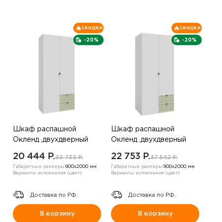
СКИДКА
СКИДКА
-20%
-20%
Шкаф распашной
Шкаф распашной
Окленд ,двухдверный
Окленд ,двухдверный
,белый/фисташка
,Белый/зеленый
20 444 P.
22 753 P.
33 733 P.
37 542 P.
Габаритные размеры:
900х2000 мм
Габаритные размеры:
900х2000 мм
Варианты исполнения (цвет):
Варианты исполнения (цвет):
Доставка по РФ.
Доставка по РФ.
В корзину
В корзину