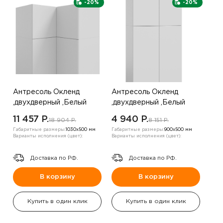
-20%
-20%
Антресоль Окленд
Антресоль Окленд
,двухдверный ,Белый
,двухдверный ,Белый
11 457 P.
4 940 P.
18 904 P.
8 151 P.
Габаритные размеры:
1030х500 мм
Габаритные размеры:
900х500 мм
Варианты исполнения (цвет):
Варианты исполнения (цвет):
Доставка по РФ.
Доставка по РФ.
В корзину
В корзину
Купить в один клик
Купить в один клик