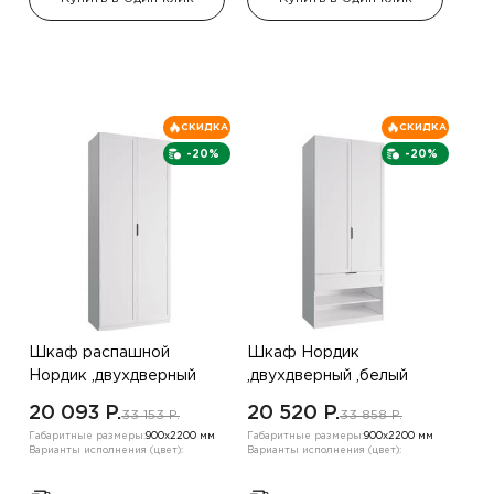
СКИДКА
СКИДКА
-20%
-20%
Шкаф распашной
Шкаф Нордик
Нордик ,двухдверный
,двухдверный ,белый
,белый
20 093 P.
20 520 P.
33 153 P.
33 858 P.
Габаритные размеры:
900х2200 мм
Габаритные размеры:
900х2200 мм
Варианты исполнения (цвет):
Варианты исполнения (цвет):