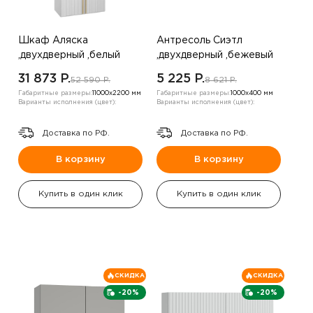
Шкаф Аляска
Антресоль Сиэтл
,двухдверный ,белый
,двухдверный ,бежевый
31 873 P.
5 225 P.
52 590 P.
8 621 P.
Габаритные размеры:
11000х2200 мм
Габаритные размеры:
1000х400 мм
Варианты исполнения (цвет):
Варианты исполнения (цвет):
Доставка по РФ.
Доставка по РФ.
В корзину
В корзину
Купить в один клик
Купить в один клик
СКИДКА
СКИДКА
-20%
-20%