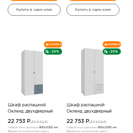
Купить в один клик
Купить в один клик
СКИДКА
СКИДКА
-20%
-20%
Шкаф распашной
Шкаф распашной
Окленд ,двухдверный
Окленд ,двухдверный
,Белый/синий
,Белый
22 753 P.
22 753 P.
37 542 P.
37 542 P.
Габаритные размеры:
900х2000 мм
Габаритные размеры:
900х2000 мм
Варианты исполнения (цвет):
Варианты исполнения (цвет):