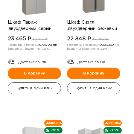
Шкаф Париж
Шкаф Сиэтл
,двухдверный ,серый
,двухдверный ,бежевый
23 465 P.
22 848 P.
38 717 P.
37 699 P.
Габаритные размеры:
970х2201 мм
Габаритные размеры:
1000х2200 мм
Варианты исполнения (цвет):
Варианты исполнения (цвет):
Доставка по РФ.
Доставка по РФ.
В корзину
В корзину
Купить в один клик
Купить в один клик
СКИДКА
СКИДКА
-20%
-20%