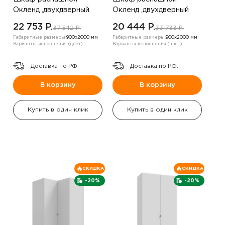
Окленд ,двухдверный
Окленд ,двухдверный
,Белый/розовый
,белый/топаз
22 753 P.
20 444 P.
37 542 P.
33 733 P.
Габаритные размеры:
900х2000 мм
Габаритные размеры:
900х2000 мм
Варианты исполнения (цвет):
Варианты исполнения (цвет):
Доставка по РФ.
Доставка по РФ.
В корзину
В корзину
Купить в один клик
Купить в один клик
СКИДКА
СКИДКА
-20%
-20%