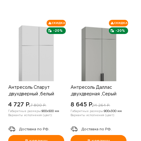
СКИДКА
СКИДКА
-20%
-20%
Антресоль Спарут
Антресоль Даллас
,двухдверный ,белый
,двухдверная ,Серый
4 727 P.
8 645 P.
7 800 P.
14 264 P.
Габаритные размеры:
900х500 мм
Габаритные размеры:
900х300 мм
Варианты исполнения (цвет):
Варианты исполнения (цвет):
Доставка по РФ.
Доставка по РФ.