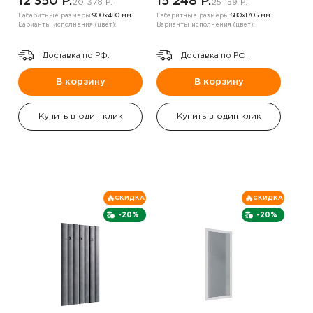
12 350 P.
15 248 P.
20 378 P.
25 159 P.
Габаритные размеры:
900х480 мм
Габаритные размеры:
680х1705 мм
Варианты исполнения (цвет):
Варианты исполнения (цвет):
Доставка по РФ.
Доставка по РФ.
В корзину
В корзину
Купить в один клик
Купить в один клик
СКИДКА
СКИДКА
-20%
-20%