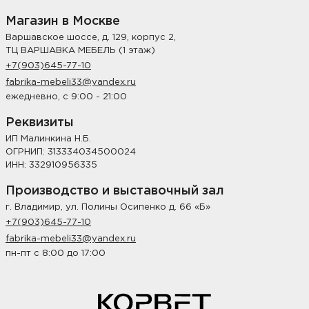
Магазин в Москве
Варшавское шоссе, д. 129, корпус 2,
ТЦ ВАРШАВКА МЕБЕЛЬ (1 этаж)
+7(903)645-77-10
fabrika-mebeli33@yandex.ru
ежедневно, с 9:00 - 21:00
Реквизиты
ИП Малинкина Н.Б.
ОГРНИП: 313334034500024
ИНН: 332910956335
Производство и выставочный зал
г. Владимир, ул. Полины Осипенко д. 66 «Б»
+7(903)645-77-10
fabrika-mebeli33@yandex.ru
пн-пт с 8:00 до 17:00