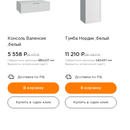
Консоль Валенсия
Тумба Нордик ,белый
,белый
5 558 P.
11 210 P.
9 171 P.
18 497 P.
Габаритные размеры:
680х207 мм
Габаритные размеры:
540х1017 мм
Варианты исполнения (цвет):
Варианты исполнения (цвет):
Доставка по РФ.
Доставка по РФ.
В корзину
В корзину
Купить в один клик
Купить в один клик