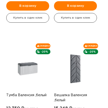
В корзину
В корзину
Купить в один клик
Купить в один клик
СКИДКА
СКИДКА
-20%
-20%
Тумба Валенсия ,белый
Вешалка Валенсия
,белый