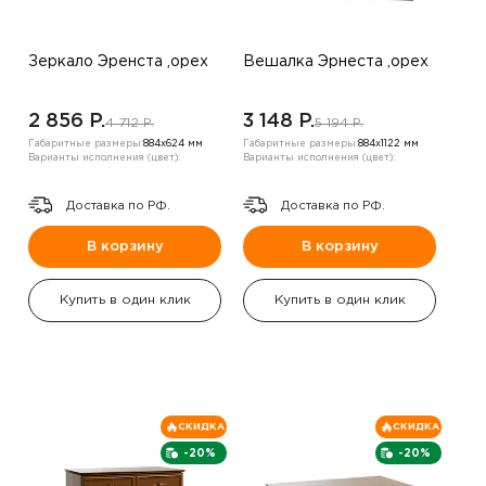
Зеркало Эренста ,орех
Вешалка Эрнеста ,орех
2 856 P.
3 148 P.
4 712 P.
5 194 P.
Габаритные размеры:
884х624 мм
Габаритные размеры:
884х1122 мм
Варианты исполнения (цвет):
Варианты исполнения (цвет):
Доставка по РФ.
Доставка по РФ.
В корзину
В корзину
Купить в один клик
Купить в один клик
СКИДКА
СКИДКА
-20%
-20%