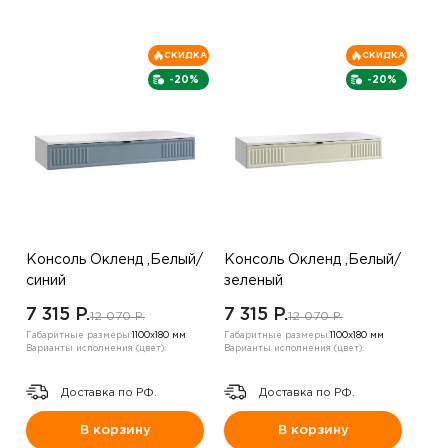
СКИДКА
СКИДКА
-20%
-20%
Консоль Окленд ,Белый/
Консоль Окленд ,Белый/
синий
зеленый
7 315 P.
7 315 P.
12 070 P.
12 070 P.
Габаритные размеры:
1100х180 мм
Габаритные размеры:
1100х180 мм
Варианты исполнения (цвет):
Варианты исполнения (цвет):
Доставка по РФ.
Доставка по РФ.
В корзину
В корзину