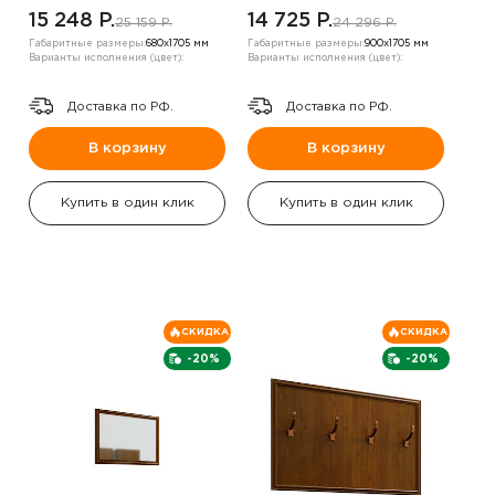
15 248 P.
14 725 P.
25 159 P.
24 296 P.
Габаритные размеры:
680х1705 мм
Габаритные размеры:
900х1705 мм
Варианты исполнения (цвет):
Варианты исполнения (цвет):
Доставка по РФ.
Доставка по РФ.
В корзину
В корзину
Купить в один клик
Купить в один клик
СКИДКА
СКИДКА
-20%
-20%