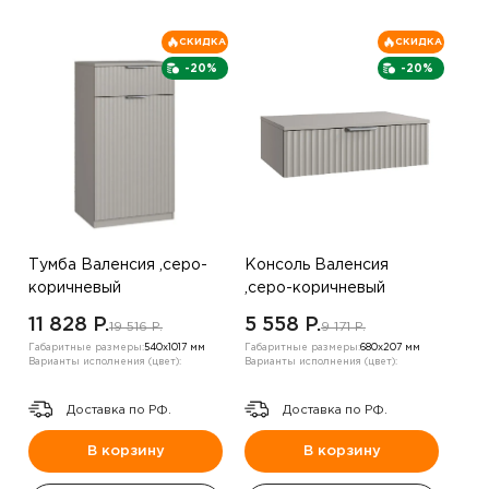
СКИДКА
СКИДКА
-20%
-20%
Тумба Валенсия ,серо-
Консоль Валенсия
коричневый
,серо-коричневый
11 828 P.
5 558 P.
19 516 P.
9 171 P.
Габаритные размеры:
540х1017 мм
Габаритные размеры:
680х207 мм
Варианты исполнения (цвет):
Варианты исполнения (цвет):
Доставка по РФ.
Доставка по РФ.
В корзину
В корзину