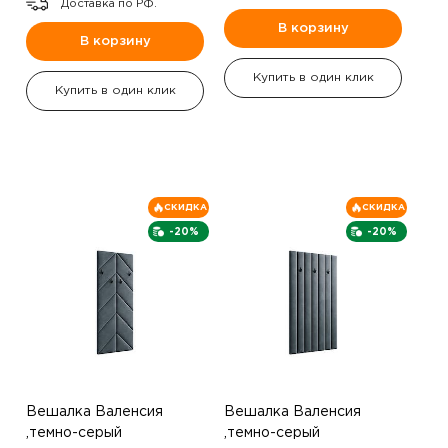
Доставка по РФ.
В корзину
В корзину
Купить в один клик
Купить в один клик
СКИДКА
СКИДКА
-20%
-20%
Вешалка Валенсия
Вешалка Валенсия
,темно-серый
,темно-серый