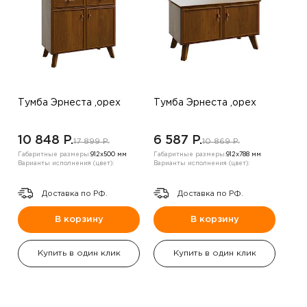
Тумба Эрнеста ,орех
Тумба Эрнеста ,орех
10 848 P.
6 587 P.
17 899 P.
10 869 P.
Габаритные размеры:
912х500 мм
Габаритные размеры:
912х788 мм
Варианты исполнения (цвет):
Варианты исполнения (цвет):
Доставка по РФ.
Доставка по РФ.
В корзину
В корзину
Купить в один клик
Купить в один клик