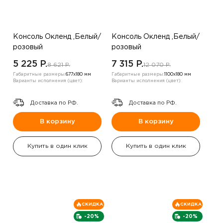
Консоль Окленд ,Белый/
Консоль Окленд ,Белый/
розовый
розовый
5 225 P.
7 315 P.
8 621 P.
12 070 P.
Габаритные размеры:
677х180 мм
Габаритные размеры:
1100х180 мм
Варианты исполнения (цвет):
Варианты исполнения (цвет):
Доставка по РФ.
Доставка по РФ.
В корзину
В корзину
Купить в один клик
Купить в один клик
СКИДКА
СКИДКА
-20%
-20%