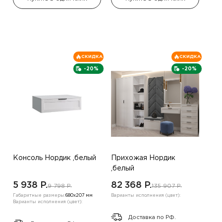
СКИДКА
СКИДКА
-20%
-20%
Консоль Нордик ,белый
Прихожая Нордик
,белый
5 938 P.
82 368 P.
9 798 P.
135 907 P.
Габаритные размеры:
680х207 мм
Варианты исполнения (цвет):
Варианты исполнения (цвет):
Доставка по РФ.