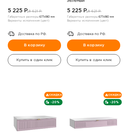
зеленый
5 225 P.
5 225 P.
8 621 P.
8 621 P.
Габаритные размеры:
677х180 мм
Габаритные размеры:
677х180 мм
Варианты исполнения (цвет):
Варианты исполнения (цвет):
Доставка по РФ.
Доставка по РФ.
В корзину
В корзину
Купить в один клик
Купить в один клик
СКИДКА
СКИДКА
-20%
-20%