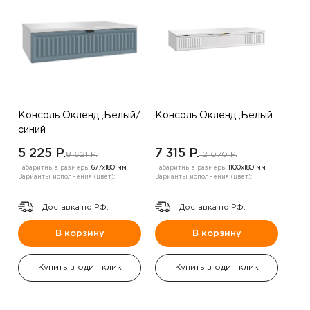
Консоль Окленд ,Белый/
Консоль Окленд ,Белый
синий
5 225 P.
7 315 P.
8 621 P.
12 070 P.
Габаритные размеры:
677х180 мм
Габаритные размеры:
1100х180 мм
Варианты исполнения (цвет):
Варианты исполнения (цвет):
Доставка по РФ.
Доставка по РФ.
В корзину
В корзину
Купить в один клик
Купить в один клик