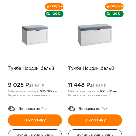
СКИДКА
СКИДКА
-20%
-20%
Тумба Нордик ,белый
Тумба Нордик ,белый
9 025 P.
11 448 P.
14 891 P.
18 889 P.
Габаритные размеры:
680х480 мм
Габаритные размеры:
900х480 мм
Варианты исполнения (цвет):
Варианты исполнения (цвет):
Доставка по РФ.
Доставка по РФ.
В корзину
В корзину
Купить в один клик
Купить в один клик