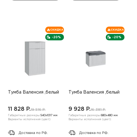
СКИДКА
СКИДКА
-20%
-20%
Тумба Валенсия ,белый
Тумба Валенсия ,белый
11 828 P.
9 928 P.
19 516 P.
16 381 P.
Габаритные размеры:
540х1017 мм
Габаритные размеры:
680х480 мм
Варианты исполнения (цвет):
Варианты исполнения (цвет):
Доставка по РФ.
Доставка по РФ.