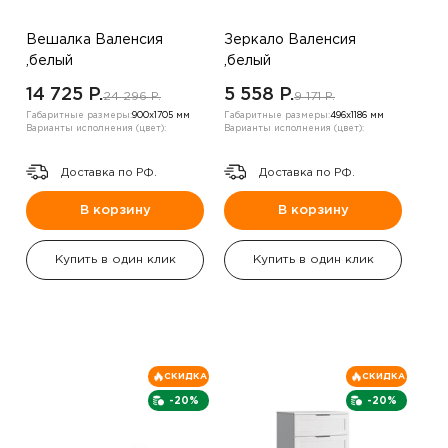
Вешалка Валенсия
Зеркало Валенсия
,белый
,белый
14 725 P.
5 558 P.
24 296 P.
9 171 P.
Габаритные размеры:
900х1705 мм
Габаритные размеры:
496х1186 мм
Варианты исполнения (цвет):
Варианты исполнения (цвет):
Доставка по РФ.
Доставка по РФ.
В корзину
В корзину
Купить в один клик
Купить в один клик
СКИДКА
СКИДКА
-20%
-20%