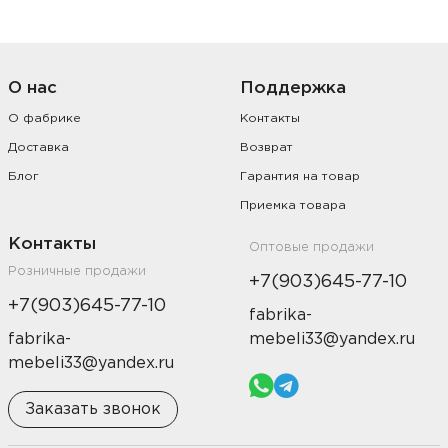
О нас
Поддержка
О фабрике
Контакты
Доставка
Возврат
Блог
Гарантия на товар
Приемка товара
Контакты
Оптовые продажи
Розничные продажи
+7(903)645-77-10
+7(903)645-77-10
fabrika-
fabrika-
mebeli33@yandex.ru
mebeli33@yandex.ru
Заказать звонок