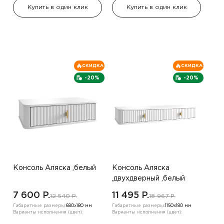
Купить в один клик
Купить в один клик
СКИДКА
СКИДКА
-20%
-20%
Консоль Аляска ,белый
Консоль Аляска
,двухдверный ,белый
7 600 P.
11 495 P.
12 540 P.
18 967 P.
Габаритные размеры:
680х180 мм
Габаритные размеры:
1150х180 мм
Варианты исполнения (цвет):
Варианты исполнения (цвет):