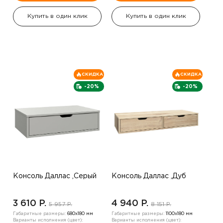
Купить в один клик
Купить в один клик
СКИДКА
СКИДКА
-20%
-20%
Консоль Даллас ,Серый
Консоль Даллас ,Дуб
3 610 P.
4 940 P.
5 957 P.
8 151 P.
Габаритные размеры:
680х180 мм
Габаритные размеры:
1100х180 мм
Варианты исполнения (цвет):
Варианты исполнения (цвет):