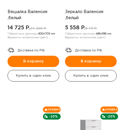
Вешалка Валенсия
Зеркало Валенсия
,белый
,белый
14 725 P.
5 558 P.
24 296 P.
9 171 P.
Габаритные размеры:
900х1705 мм
Габаритные размеры:
496х1186 мм
Варианты исполнения (цвет):
Варианты исполнения (цвет):
Доставка по РФ.
Доставка по РФ.
В корзину
В корзину
Купить в один клик
Купить в один клик
СКИДКА
СКИДКА
-20%
-20%