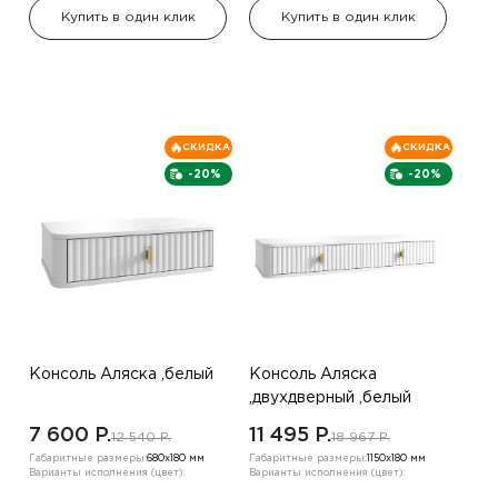
Купить в один клик
Купить в один клик
СКИДКА
СКИДКА
-20%
-20%
Консоль Аляска ,белый
Консоль Аляска
,двухдверный ,белый
7 600 P.
11 495 P.
12 540 P.
18 967 P.
Габаритные размеры:
680х180 мм
Габаритные размеры:
1150х180 мм
Варианты исполнения (цвет):
Варианты исполнения (цвет):