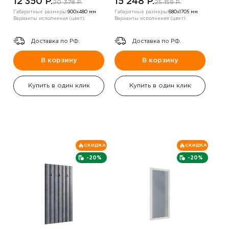
12 350 P.
15 248 P.
20 378 P.
25 159 P.
Габаритные размеры:
900х480 мм
Габаритные размеры:
680х1705 мм
Варианты исполнения (цвет):
Варианты исполнения (цвет):
Доставка по РФ.
Доставка по РФ.
В корзину
В корзину
Купить в один клик
Купить в один клик
СКИДКА
СКИДКА
-20%
-20%