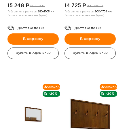
15 248 P.
14 725 P.
25 159 P.
24 296 P.
Габаритные размеры:
680х1705 мм
Габаритные размеры:
900х1705 мм
Варианты исполнения (цвет):
Варианты исполнения (цвет):
Доставка по РФ.
Доставка по РФ.
В корзину
В корзину
Купить в один клик
Купить в один клик
СКИДКА
СКИДКА
-20%
-20%