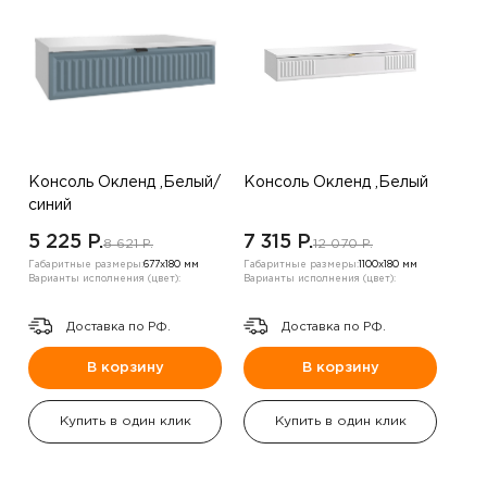
Консоль Окленд ,Белый/
Консоль Окленд ,Белый
синий
5 225 P.
7 315 P.
8 621 P.
12 070 P.
Габаритные размеры:
677х180 мм
Габаритные размеры:
1100х180 мм
Варианты исполнения (цвет):
Варианты исполнения (цвет):
Доставка по РФ.
Доставка по РФ.
В корзину
В корзину
Купить в один клик
Купить в один клик