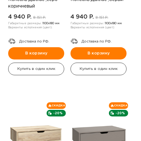
коричневый
4 940 P.
4 940 P.
8 151 P.
8 151 P.
Габаритные размеры:
1100х180 мм
Габаритные размеры:
1100х180 мм
Варианты исполнения (цвет):
Варианты исполнения (цвет):
Доставка по РФ.
Доставка по РФ.
В корзину
В корзину
Купить в один клик
Купить в один клик
СКИДКА
СКИДКА
-20%
-20%