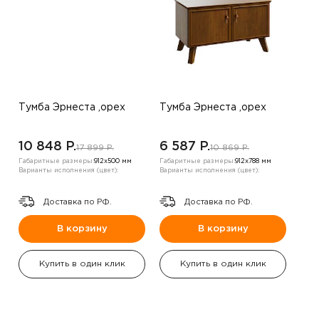
Тумба Эрнеста ,орех
Тумба Эрнеста ,орех
10 848 P.
6 587 P.
17 899 P.
10 869 P.
Габаритные размеры:
912х500 мм
Габаритные размеры:
912х788 мм
Варианты исполнения (цвет):
Варианты исполнения (цвет):
Доставка по РФ.
Доставка по РФ.
В корзину
В корзину
Купить в один клик
Купить в один клик