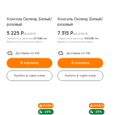
Консоль Окленд ,Белый/
Консоль Окленд ,Белый/
розовый
розовый
5 225 P.
7 315 P.
8 621 P.
12 070 P.
Габаритные размеры:
677х180 мм
Габаритные размеры:
1100х180 мм
Варианты исполнения (цвет):
Варианты исполнения (цвет):
Доставка по РФ.
Доставка по РФ.
В корзину
В корзину
Купить в один клик
Купить в один клик
СКИДКА
СКИДКА
-20%
-20%