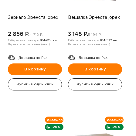
Зеркало Эренста ,орех
Вешалка Эрнеста ,орех
2 856 P.
3 148 P.
4 712 P.
5 194 P.
Габаритные размеры:
884х624 мм
Габаритные размеры:
884х1122 мм
Варианты исполнения (цвет):
Варианты исполнения (цвет):
Доставка по РФ.
Доставка по РФ.
В корзину
В корзину
Купить в один клик
Купить в один клик
СКИДКА
СКИДКА
-20%
-20%