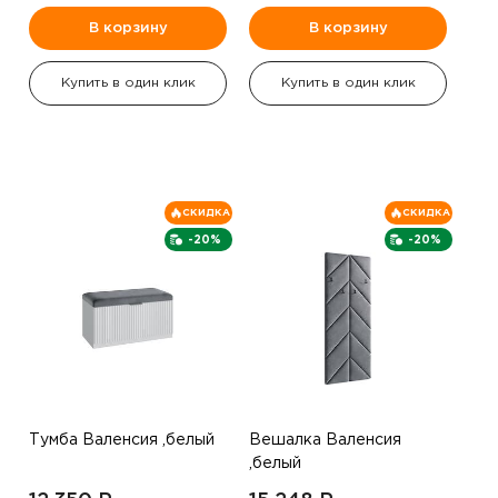
В корзину
В корзину
Купить в один клик
Купить в один клик
СКИДКА
СКИДКА
-20%
-20%
Тумба Валенсия ,белый
Вешалка Валенсия
,белый