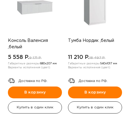
Консоль Валенсия
Тумба Нордик ,белый
,белый
5 558 P.
11 210 P.
9 171 P.
18 497 P.
Габаритные размеры:
680х207 мм
Габаритные размеры:
540х1017 мм
Варианты исполнения (цвет):
Варианты исполнения (цвет):
Доставка по РФ.
Доставка по РФ.
В корзину
В корзину
Купить в один клик
Купить в один клик