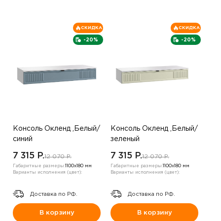
СКИДКА
СКИДКА
-20%
-20%
Консоль Окленд ,Белый/
Консоль Окленд ,Белый/
синий
зеленый
7 315 P.
7 315 P.
12 070 P.
12 070 P.
Габаритные размеры:
1100х180 мм
Габаритные размеры:
1100х180 мм
Варианты исполнения (цвет):
Варианты исполнения (цвет):
Доставка по РФ.
Доставка по РФ.
В корзину
В корзину