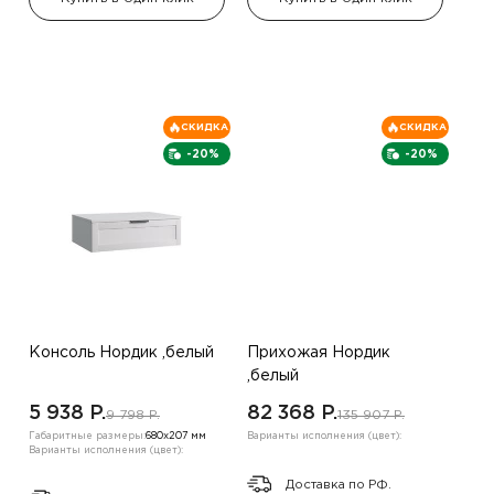
СКИДКА
СКИДКА
-20%
-20%
Консоль Нордик ,белый
Прихожая Нордик
,белый
5 938 P.
82 368 P.
9 798 P.
135 907 P.
Габаритные размеры:
680х207 мм
Варианты исполнения (цвет):
Варианты исполнения (цвет):
Доставка по РФ.