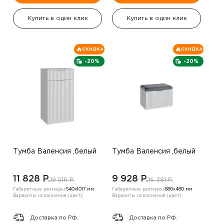
Купить в один клик
Купить в один клик
СКИДКА
СКИДКА
-20%
-20%
Тумба Валенсия ,белый
Тумба Валенсия ,белый
11 828 P.
9 928 P.
19 516 P.
16 381 P.
Габаритные размеры:
540х1017 мм
Габаритные размеры:
680х480 мм
Варианты исполнения (цвет):
Варианты исполнения (цвет):
Доставка по РФ.
Доставка по РФ.