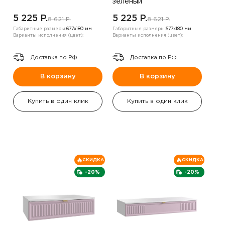
зеленый
5 225 P.
5 225 P.
8 621 P.
8 621 P.
Габаритные размеры:
677х180 мм
Габаритные размеры:
677х180 мм
Варианты исполнения (цвет):
Варианты исполнения (цвет):
Доставка по РФ.
Доставка по РФ.
В корзину
В корзину
Купить в один клик
Купить в один клик
СКИДКА
СКИДКА
-20%
-20%