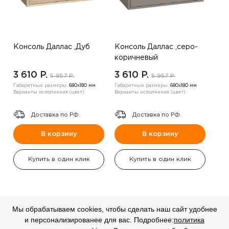
Консоль Даллас ,Дуб
Консоль Даллас ,серо-
коричневый
3 610 P.
3 610 P.
5 957 P.
5 957 P.
Габаритные размеры:
680х180 мм
Габаритные размеры:
680х180 мм
Варианты исполнения (цвет):
Варианты исполнения (цвет):
Доставка по РФ.
Доставка по РФ.
В корзину
В корзину
Купить в один клик
Купить в один клик
Мы обрабатываем cookies, чтобы сделать наш сайт удобнее
и персонализированее для вас. Подробнее:
политика
СКИДКА
СКИДКА