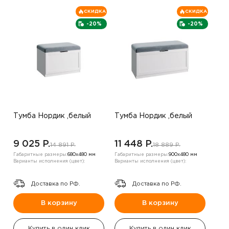
СКИДКА
СКИДКА
-20%
-20%
Тумба Нордик ,белый
Тумба Нордик ,белый
9 025 P.
11 448 P.
14 891 P.
18 889 P.
Габаритные размеры:
680х480 мм
Габаритные размеры:
900х480 мм
Варианты исполнения (цвет):
Варианты исполнения (цвет):
Доставка по РФ.
Доставка по РФ.
В корзину
В корзину
Купить в один клик
Купить в один клик