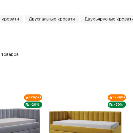
 кровати
Двуспальные кровати
Двухъярусные кроват
 товаров
СКИДКА
СКИДКА
-20%
-20%