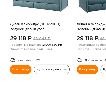
Диван Кэмбридж (900х2000)
Диван Кэмбридж
,голубой ,левый угол
,зеленый ,правый
29 118 P.
29 118 P.
48 045 P.
48 
Габаритные размеры:
2100х850 мм
Габаритные размер
Варианты исполнения (цвет):
Варианты исполнен
Доставка по РФ.
Доставка по Р
В корзину
Купить в один клик
В корзину
К