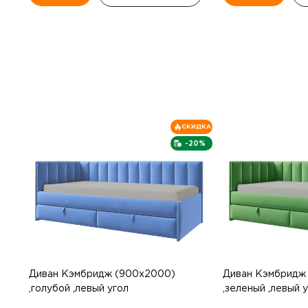
СКИДКА
-20%
Диван Кэмбридж (900х2000)
Диван Кэмбридж
,голубой ,левый угол
,зеленый ,левый 