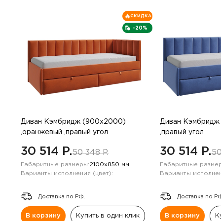
СКИДКА
-20%
Диван Кэмбридж (900х2000)
Диван Кэмбридж 
,оранжевый ,правый угол
,правый угол
30 514 P.
30 514 P.
50 348 P.
50
Габаритные размеры:
2100х850 мм
Габаритные размер
Варианты исполнения (цвет):
Варианты исполнен
Доставка по РФ.
Доставка по Р
В корзину
Купить в один клик
В корзину
К