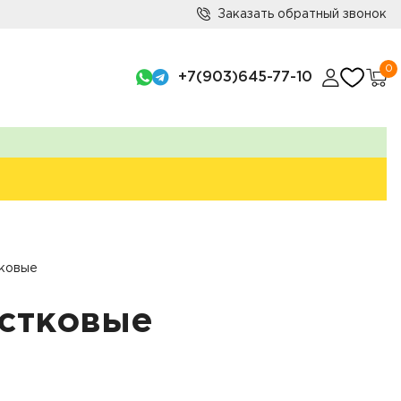
Заказать обратный звонок
0
+7(903)645-77-10
ковые
стковые