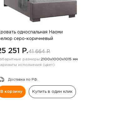
ровать односпальная Наоми
велюр серо-коричневый
25 251 P.
41 664 P.
абаритные размеры:
2100х1000х1015 мм
арианты исполнения (цвет):
Доставка по РФ.
В корзину
Купить в один клик