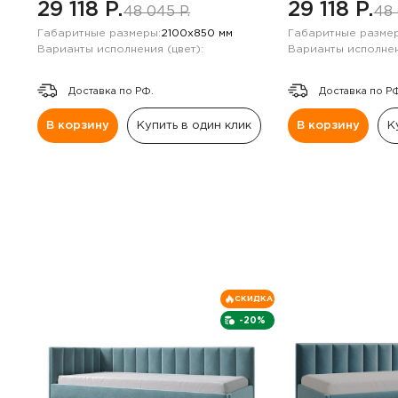
29 118 P.
29 118 P.
48 045 P.
48 
Габаритные размеры:
2100х850 мм
Габаритные размер
Варианты исполнения (цвет):
Варианты исполнен
Доставка по РФ.
Доставка по Р
В корзину
Купить в один клик
В корзину
К
СКИДКА
-20%