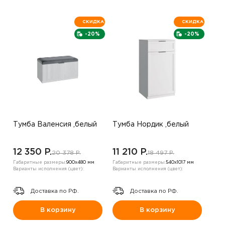
СКИДКА
СКИДКА
-20%
-20%
Тумба Валенсия ,белый
Тумба Нордик ,белый
12 350 P.
11 210 P.
20 378 P.
18 497 P.
Габаритные размеры:
900х480 мм
Габаритные размеры:
540х1017 мм
Варианты исполнения (цвет):
Варианты исполнения (цвет):
Доставка по РФ.
Доставка по РФ.
В корзину
В корзину