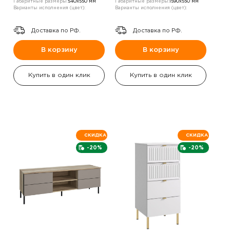
Габаритные размеры:
540х550 мм
Габаритные размеры:
1590х550 мм
Варианты исполнения (цвет):
Варианты исполнения (цвет):
Доставка по РФ.
Доставка по РФ.
В корзину
В корзину
Купить в один клик
Купить в один клик
СКИДКА
СКИДКА
-20%
-20%