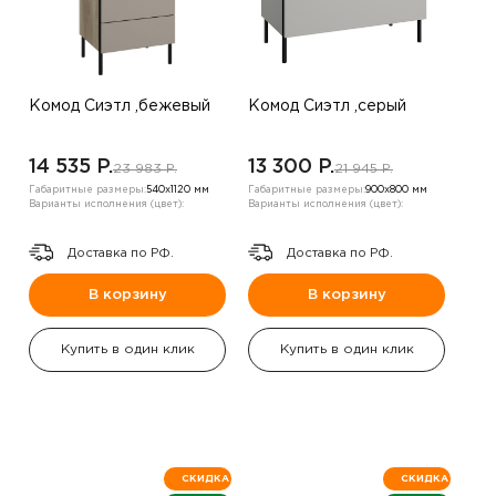
Комод Сиэтл ,бежевый
Комод Сиэтл ,серый
14 535 P.
13 300 P.
23 983 P.
21 945 P.
Габаритные размеры:
540х1120 мм
Габаритные размеры:
900х800 мм
Варианты исполнения (цвет):
Варианты исполнения (цвет):
Доставка по РФ.
Доставка по РФ.
В корзину
В корзину
Купить в один клик
Купить в один клик
СКИДКА
СКИДКА