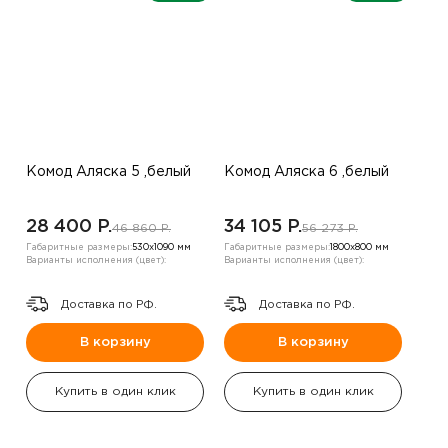
Комод Аляска 5 ,белый
Комод Аляска 6 ,белый
28 400 P.
34 105 P.
46 860 P.
56 273 P.
Габаритные размеры:
530х1090 мм
Габаритные размеры:
1800х800 мм
Варианты исполнения (цвет):
Варианты исполнения (цвет):
Доставка по РФ.
Доставка по РФ.
В корзину
В корзину
Купить в один клик
Купить в один клик