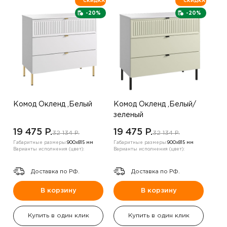
СКИДКА
СКИДКА
-20%
-20%
Комод Окленд ,Белый
Комод Окленд ,Белый/
зеленый
19 475 P.
19 475 P.
32 134 P.
32 134 P.
Габаритные размеры:
900х815 мм
Габаритные размеры:
900х815 мм
Варианты исполнения (цвет):
Варианты исполнения (цвет):
Доставка по РФ.
Доставка по РФ.
В корзину
В корзину
Купить в один клик
Купить в один клик