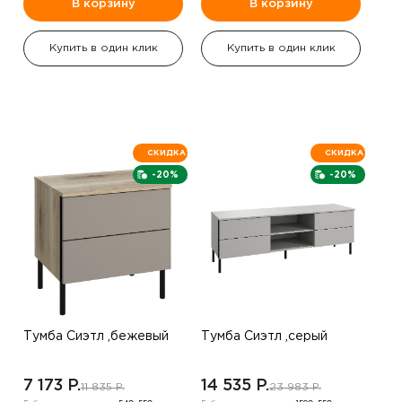
В корзину
В корзину
Купить в один клик
Купить в один клик
СКИДКА
СКИДКА
-20%
-20%
Тумба Сиэтл ,бежевый
Тумба Сиэтл ,серый
7 173 P.
14 535 P.
11 835 P.
23 983 P.