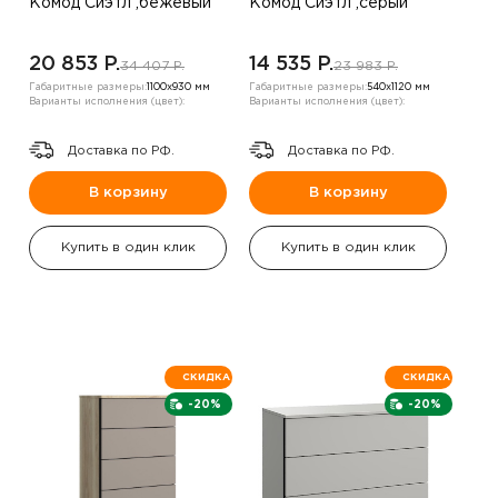
Комод Сиэтл ,бежевый
Комод Сиэтл ,серый
20 853 P.
14 535 P.
34 407 P.
23 983 P.
Габаритные размеры:
1100х930 мм
Габаритные размеры:
540х1120 мм
Варианты исполнения (цвет):
Варианты исполнения (цвет):
Доставка по РФ.
Доставка по РФ.
В корзину
В корзину
Купить в один клик
Купить в один клик
СКИДКА
СКИДКА
-20%
-20%