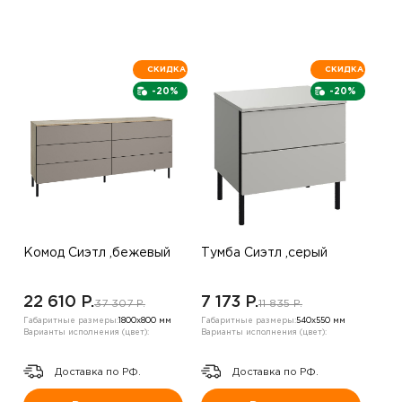
СКИДКА
СКИДКА
-20%
-20%
Комод Сиэтл ,бежевый
Тумба Сиэтл ,серый
22 610 P.
7 173 P.
37 307 P.
11 835 P.
Габаритные размеры:
1800х800 мм
Габаритные размеры:
540х550 мм
Варианты исполнения (цвет):
Варианты исполнения (цвет):
Доставка по РФ.
Доставка по РФ.