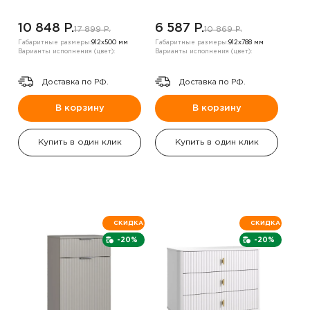
10 848 P.
6 587 P.
17 899 P.
10 869 P.
Габаритные размеры:
912х500 мм
Габаритные размеры:
912х788 мм
Варианты исполнения (цвет):
Варианты исполнения (цвет):
Доставка по РФ.
Доставка по РФ.
В корзину
В корзину
Купить в один клик
Купить в один клик
СКИДКА
СКИДКА
-20%
-20%