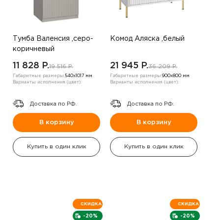
Тумба Валенсия ,серо-
Комод Аляска ,белый
коричневый
11 828 P.
21 945 P.
19 516 P.
36 209 P.
Габаритные размеры:
540х1017 мм
Габаритные размеры:
900х800 мм
Варианты исполнения (цвет):
Варианты исполнения (цвет):
Доставка по РФ.
Доставка по РФ.
В корзину
В корзину
Купить в один клик
Купить в один клик
СКИДКА
СКИДКА
-20%
-20%