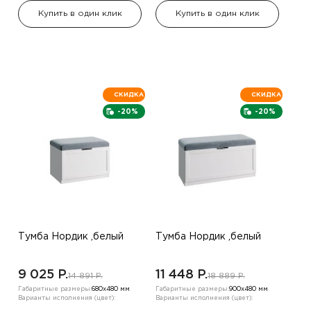
Купить в один клик
Купить в один клик
СКИДКА
СКИДКА
-20%
-20%
Тумба Нордик ,белый
Тумба Нордик ,белый
9 025 P.
11 448 P.
14 891 P.
18 889 P.
Габаритные размеры:
680х480 мм
Габаритные размеры:
900х480 мм
Варианты исполнения (цвет):
Варианты исполнения (цвет):