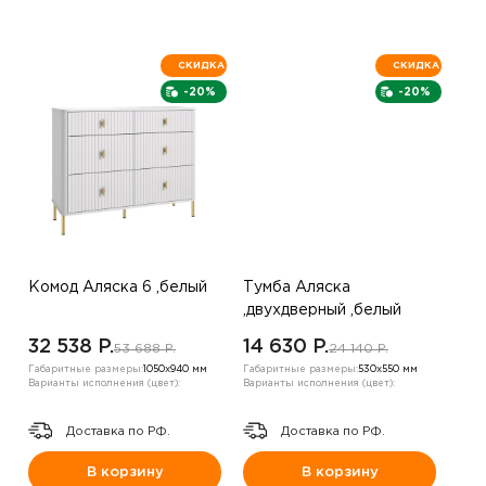
СКИДКА
СКИДКА
-20%
-20%
Комод Аляска 6 ,белый
Тумба Аляска
,двухдверный ,белый
32 538 P.
14 630 P.
53 688 P.
24 140 P.
Габаритные размеры:
1050х940 мм
Габаритные размеры:
530х550 мм
Варианты исполнения (цвет):
Варианты исполнения (цвет):
Доставка по РФ.
Доставка по РФ.
В корзину
В корзину