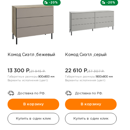
-20%
-20%
Комод Сиэтл ,бежевый
Комод Сиэтл ,серый
13 300 P.
22 610 P.
21 945 P.
37 307 P.
Габаритные размеры:
900х800 мм
Габаритные размеры:
1800х800 мм
Варианты исполнения (цвет):
Варианты исполнения (цвет):
Доставка по РФ.
Доставка по РФ.
В корзину
В корзину
Купить в один клик
Купить в один клик