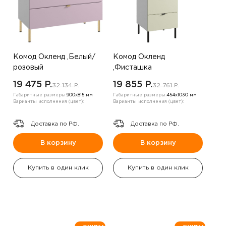
Комод Окленд ,Белый/
Комод Окленд
розовый
,Фисташка
19 475 P.
19 855 P.
32 134 P.
32 761 P.
Габаритные размеры:
900х815 мм
Габаритные размеры:
454х1030 мм
Варианты исполнения (цвет):
Варианты исполнения (цвет):
Доставка по РФ.
Доставка по РФ.
В корзину
В корзину
Купить в один клик
Купить в один клик