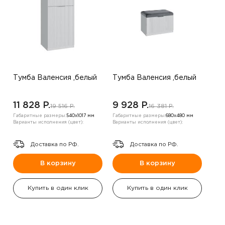
Тумба Валенсия ,белый
Тумба Валенсия ,белый
11 828 P.
9 928 P.
19 516 P.
16 381 P.
Габаритные размеры:
540х1017 мм
Габаритные размеры:
680х480 мм
Варианты исполнения (цвет):
Варианты исполнения (цвет):
Доставка по РФ.
Доставка по РФ.
В корзину
В корзину
Купить в один клик
Купить в один клик