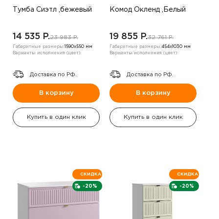
Тумба Сиэтл ,бежевый
Комод Окленд ,Белый
14 535 P.
19 855 P.
23 983 P.
32 761 P.
Габаритные размеры:
1590х550 мм
Габаритные размеры:
454х1030 мм
Варианты исполнения (цвет):
Варианты исполнения (цвет):
Доставка по РФ.
Доставка по РФ.
В корзину
В корзину
Купить в один клик
Купить в один клик
СКИДКА
СКИДКА
-20%
-20%