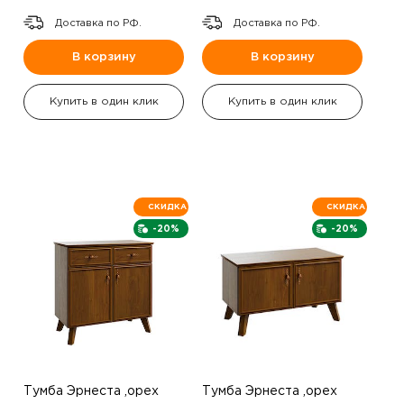
Доставка по РФ.
Доставка по РФ.
В корзину
В корзину
Купить в один клик
Купить в один клик
СКИДКА
СКИДКА
-20%
-20%
Тумба Эрнеста ,орех
Тумба Эрнеста ,орех