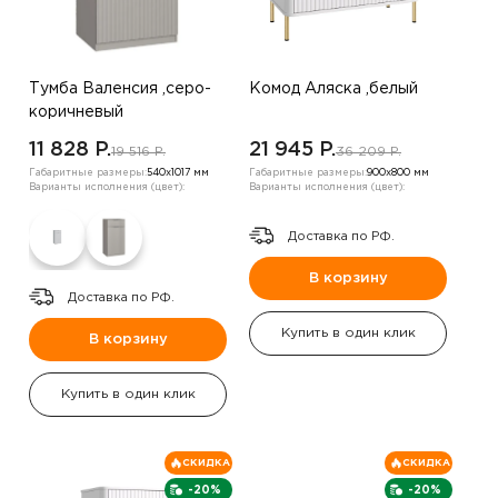
Тумба Валенсия ,серо-
Комод Аляска ,белый
коричневый
11 828 P.
21 945 P.
19 516 P.
36 209 P.
Габаритные размеры:
540х1017 мм
Габаритные размеры:
900х800 мм
Варианты исполнения (цвет):
Варианты исполнения (цвет):
Доставка по РФ.
В корзину
Доставка по РФ.
Купить в один клик
В корзину
Купить в один клик
СКИДКА
СКИДКА
-20%
-20%