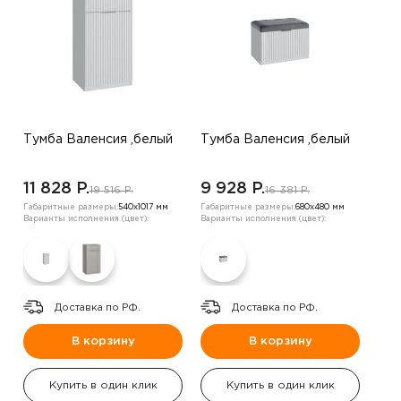
Тумба Валенсия ,белый
Тумба Валенсия ,белый
11 828 P.
9 928 P.
19 516 P.
16 381 P.
Габаритные размеры:
540х1017 мм
Габаритные размеры:
680х480 мм
Варианты исполнения (цвет):
Варианты исполнения (цвет):
Доставка по РФ.
Доставка по РФ.
В корзину
В корзину
Купить в один клик
Купить в один клик