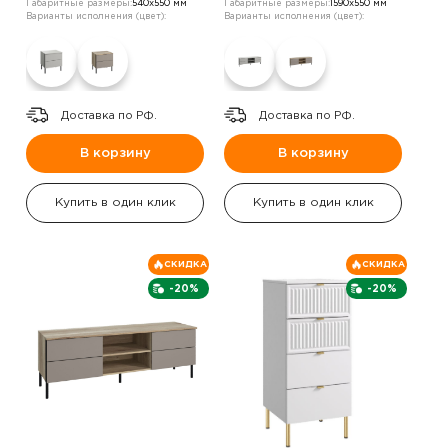
Габаритные размеры:
540х550 мм
Габаритные размеры:
1590х550 мм
Варианты исполнения (цвет):
Варианты исполнения (цвет):
Доставка по РФ.
Доставка по РФ.
В корзину
В корзину
Купить в один клик
Купить в один клик
СКИДКА
СКИДКА
-20%
-20%