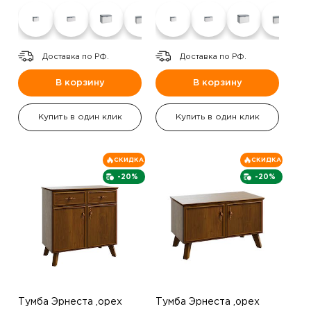
Доставка по РФ.
Доставка по РФ.
В корзину
В корзину
Купить в один клик
Купить в один клик
СКИДКА
СКИДКА
-20%
-20%
Тумба Эрнеста ,орех
Тумба Эрнеста ,орех