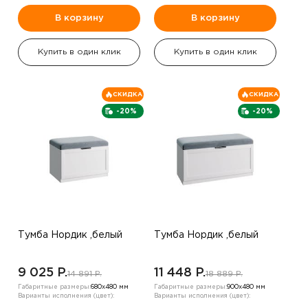
В корзину
В корзину
Купить в один клик
Купить в один клик
СКИДКА
СКИДКА
-20%
-20%
Тумба Нордик ,белый
Тумба Нордик ,белый
9 025 P.
11 448 P.
14 891 P.
18 889 P.
Габаритные размеры:
680х480 мм
Габаритные размеры:
900х480 мм
Варианты исполнения (цвет):
Варианты исполнения (цвет):