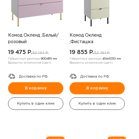
Комод Окленд ,Белый/
Комод Окленд
розовый
,Фисташка
19 475 P.
19 855 P.
32 134 P.
32 761 P.
Габаритные размеры:
900х815 мм
Габаритные размеры:
454х1030 мм
Варианты исполнения (цвет):
Варианты исполнения (цвет):
Доставка по РФ.
Доставка по РФ.
В корзину
В корзину
Купить в один клик
Купить в один клик