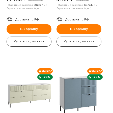
22 230 P.
31 512 P.
36 680 P.
51 995 P.
Габаритные размеры:
904х917 мм
Габаритные размеры:
1797х815 мм
Варианты исполнения (цвет):
Варианты исполнения (цвет):
Доставка по РФ.
Доставка по РФ.
В корзину
В корзину
Купить в один клик
Купить в один клик
СКИДКА
СКИДКА
-20%
-20%