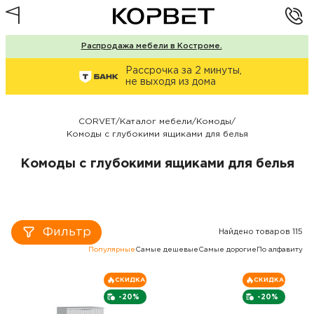
Распродажа мебели в Костроме.
Рассрочка за 2 минуты,
не выходя из дома
CORVET
/
Каталог мебели
/
Комоды
/
Комоды с глубокими ящиками для белья
Комоды с глубокими ящиками для белья
Фильтр
Найдено товаров 115
Популярные
Самые дешевые
Самые дорогие
По алфавиту
СКИДКА
СКИДКА
-20%
-20%