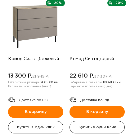
-20%
-20%
Комод Сиэтл ,бежевый
Комод Сиэтл ,серый
13 300 P.
22 610 P.
21 945 P.
37 307 P.
Габаритные размеры:
900х800 мм
Габаритные размеры:
1800х800 мм
Варианты исполнения (цвет):
Варианты исполнения (цвет):
Доставка по РФ.
Доставка по РФ.
В корзину
В корзину
Купить в один клик
Купить в один клик