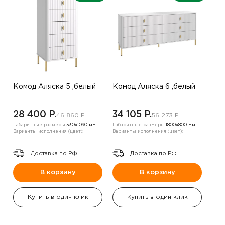
Комод Аляска 5 ,белый
Комод Аляска 6 ,белый
28 400 P.
34 105 P.
46 860 P.
56 273 P.
Габаритные размеры:
530х1090 мм
Габаритные размеры:
1800х800 мм
Варианты исполнения (цвет):
Варианты исполнения (цвет):
Доставка по РФ.
Доставка по РФ.
В корзину
В корзину
Купить в один клик
Купить в один клик