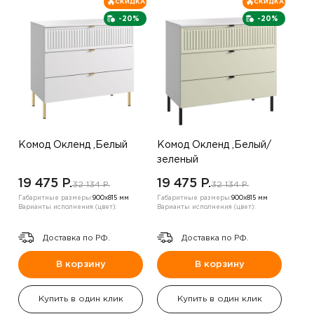
СКИДКА
СКИДКА
-20%
-20%
Комод Окленд ,Белый
Комод Окленд ,Белый/
зеленый
19 475 P.
19 475 P.
32 134 P.
32 134 P.
Габаритные размеры:
900х815 мм
Габаритные размеры:
900х815 мм
Варианты исполнения (цвет):
Варианты исполнения (цвет):
Доставка по РФ.
Доставка по РФ.
В корзину
В корзину
Купить в один клик
Купить в один клик