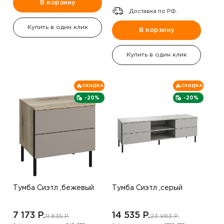
В корзину
Доставка по РФ.
Купить в один клик
В корзину
Купить в один клик
СКИДКА
СКИДКА
-20%
-20%
Тумба Сиэтл ,бежевый
Тумба Сиэтл ,серый
7 173 P.
14 535 P.
11 835 P.
23 983 P.