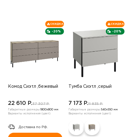
СКИДКА
СКИДКА
-20%
-20%
Комод Сиэтл ,бежевый
Тумба Сиэтл ,серый
22 610 P.
7 173 P.
37 307 P.
11 835 P.
Габаритные размеры:
1800х800 мм
Габаритные размеры:
540х550 мм
Варианты исполнения (цвет):
Варианты исполнения (цвет):
Доставка по РФ.