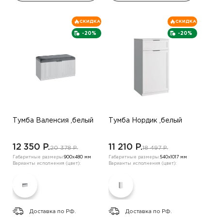
СКИДКА
СКИДКА
-20%
-20%
Тумба Валенсия ,белый
Тумба Нордик ,белый
12 350 P.
11 210 P.
20 378 P.
18 497 P.
Габаритные размеры:
900х480 мм
Габаритные размеры:
540х1017 мм
Варианты исполнения (цвет):
Варианты исполнения (цвет):
Доставка по РФ.
Доставка по РФ.