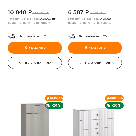
10 848 P.
6 587 P.
17 899 P.
10 869 P.
Габаритные размеры:
912х500 мм
Габаритные размеры:
912х788 мм
Варианты исполнения (цвет):
Варианты исполнения (цвет):
Доставка по РФ.
Доставка по РФ.
В корзину
В корзину
Купить в один клик
Купить в один клик
СКИДКА
СКИДКА
-20%
-20%