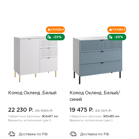
СКИДКА
СКИДКА
-20%
-20%
Комод Окленд ,Белый
Комод Окленд ,Белый/
синий
22 230 P.
19 475 P.
36 680 P.
32 134 P.
Габаритные размеры:
904х917 мм
Габаритные размеры:
900х815 мм
Варианты исполнения (цвет):
Варианты исполнения (цвет):
Доставка по РФ.
Доставка по РФ.