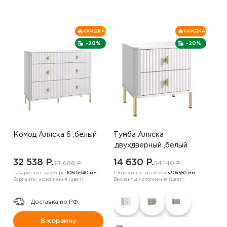
СКИДКА
СКИДКА
-20%
-20%
Комод Аляска 6 ,белый
Тумба Аляска
,двухдверный ,белый
32 538 P.
14 630 P.
53 688 P.
24 140 P.
Габаритные размеры:
1050х940 мм
Габаритные размеры:
530х550 мм
Варианты исполнения (цвет):
Варианты исполнения (цвет):
Доставка по РФ.
В корзину