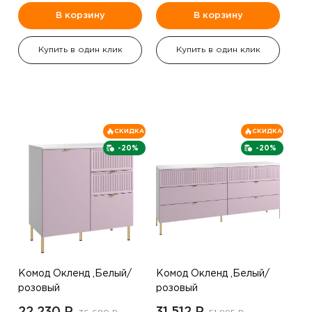
В корзину
В корзину
Купить в один клик
Купить в один клик
СКИДКА
СКИДКА
-20%
-20%
Комод Окленд ,Белый/
Комод Окленд ,Белый/
розовый
розовый