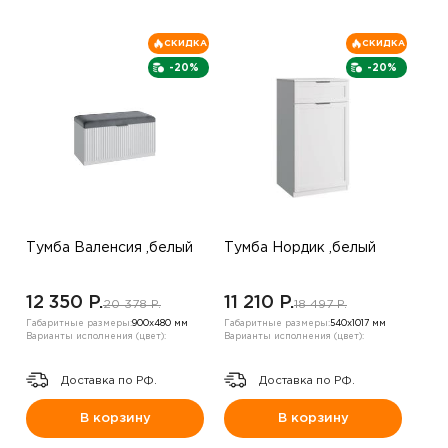
СКИДКА
СКИДКА
-20%
-20%
Тумба Валенсия ,белый
Тумба Нордик ,белый
12 350 P.
11 210 P.
20 378 P.
18 497 P.
Габаритные размеры:
900х480 мм
Габаритные размеры:
540х1017 мм
Варианты исполнения (цвет):
Варианты исполнения (цвет):
Доставка по РФ.
Доставка по РФ.
В корзину
В корзину