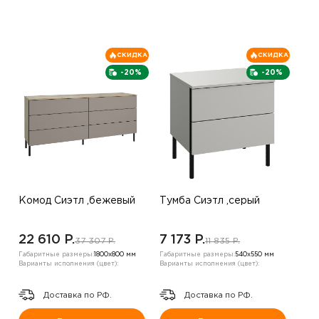
СКИДКА
СКИДКА
-20%
-20%
Комод Сиэтл ,бежевый
Тумба Сиэтл ,серый
22 610 P.
7 173 P.
37 307 P.
11 835 P.
Габаритные размеры:
1800х800 мм
Габаритные размеры:
540х550 мм
Варианты исполнения (цвет):
Варианты исполнения (цвет):
Доставка по РФ.
Доставка по РФ.