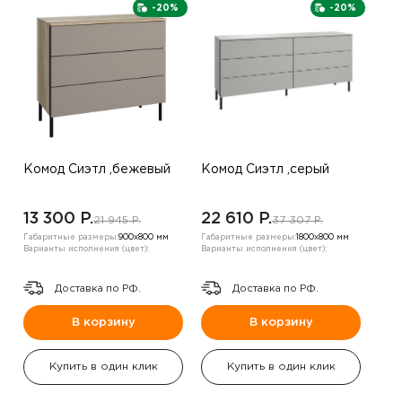
-20%
-20%
Комод Сиэтл ,бежевый
Комод Сиэтл ,серый
13 300 P.
22 610 P.
21 945 P.
37 307 P.
Габаритные размеры:
900х800 мм
Габаритные размеры:
1800х800 мм
Варианты исполнения (цвет):
Варианты исполнения (цвет):
Доставка по РФ.
Доставка по РФ.
В корзину
В корзину
Купить в один клик
Купить в один клик