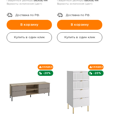
Габаритные размеры:
540х550 мм
Габаритные размеры:
1590х550 мм
Варианты исполнения (цвет):
Варианты исполнения (цвет):
Доставка по РФ.
Доставка по РФ.
В корзину
В корзину
Купить в один клик
Купить в один клик
СКИДКА
СКИДКА
-20%
-20%