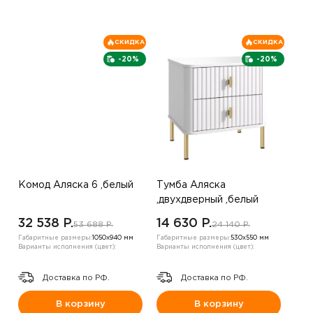
СКИДКА
СКИДКА
-20%
-20%
Комод Аляска 6 ,белый
Тумба Аляска
,двухдверный ,белый
32 538 P.
14 630 P.
53 688 P.
24 140 P.
Габаритные размеры:
1050х940 мм
Габаритные размеры:
530х550 мм
Варианты исполнения (цвет):
Варианты исполнения (цвет):
Доставка по РФ.
Доставка по РФ.
В корзину
В корзину