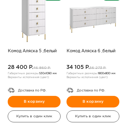
Комод Аляска 5 ,белый
Комод Аляска 6 ,белый
28 400 P.
34 105 P.
46 860 P.
56 273 P.
Габаритные размеры:
530х1090 мм
Габаритные размеры:
1800х800 мм
Варианты исполнения (цвет):
Варианты исполнения (цвет):
Доставка по РФ.
Доставка по РФ.
В корзину
В корзину
Купить в один клик
Купить в один клик