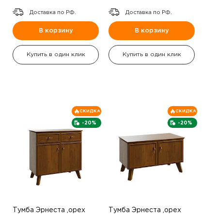
Доставка по РФ.
Доставка по РФ.
В корзину
В корзину
Купить в один клик
Купить в один клик
СКИДКА
СКИДКА
-20%
-20%
Тумба Эрнеста ,орех
Тумба Эрнеста ,орех