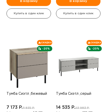
В корзину
В корзину
Купить в один клик
Купить в один клик
СКИДКА
СКИДКА
-20%
-20%
Тумба Сиэтл ,бежевый
Тумба Сиэтл ,серый
7 173 P.
14 535 P.
11 835 P.
23 983 P.