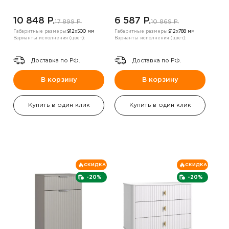
10 848 P.
6 587 P.
17 899 P.
10 869 P.
Габаритные размеры:
912х500 мм
Габаритные размеры:
912х788 мм
Варианты исполнения (цвет):
Варианты исполнения (цвет):
Доставка по РФ.
Доставка по РФ.
В корзину
В корзину
Купить в один клик
Купить в один клик
СКИДКА
СКИДКА
-20%
-20%