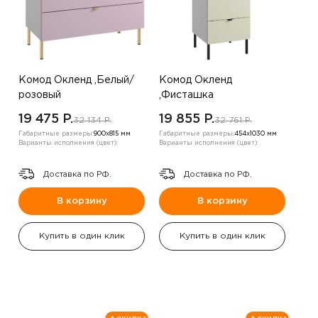
Комод Окленд ,Белый/
Комод Окленд
розовый
,Фисташка
19 475 P.
19 855 P.
32 134 P.
32 761 P.
Габаритные размеры:
900х815 мм
Габаритные размеры:
454х1030 мм
Варианты исполнения (цвет):
Варианты исполнения (цвет):
Доставка по РФ.
Доставка по РФ.
В корзину
В корзину
Купить в один клик
Купить в один клик