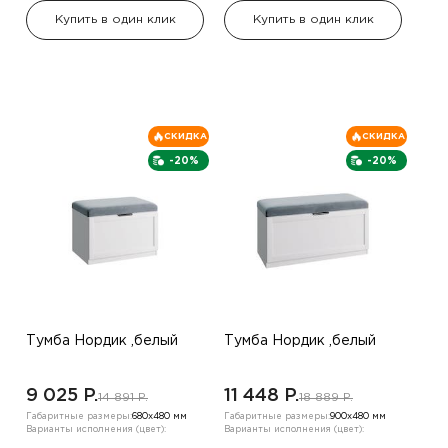
Купить в один клик
Купить в один клик
СКИДКА
СКИДКА
-20%
-20%
Тумба Нордик ,белый
Тумба Нордик ,белый
9 025 P.
11 448 P.
14 891 P.
18 889 P.
Габаритные размеры:
680х480 мм
Габаритные размеры:
900х480 мм
Варианты исполнения (цвет):
Варианты исполнения (цвет):