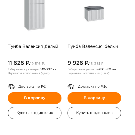
Тумба Валенсия ,белый
Тумба Валенсия ,белый
11 828 P.
9 928 P.
19 516 P.
16 381 P.
Габаритные размеры:
540х1017 мм
Габаритные размеры:
680х480 мм
Варианты исполнения (цвет):
Варианты исполнения (цвет):
Доставка по РФ.
Доставка по РФ.
В корзину
В корзину
Купить в один клик
Купить в один клик