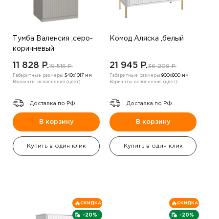
Тумба Валенсия ,серо-
Комод Аляска ,белый
коричневый
11 828 P.
21 945 P.
19 516 P.
36 209 P.
Габаритные размеры:
540х1017 мм
Габаритные размеры:
900х800 мм
Варианты исполнения (цвет):
Варианты исполнения (цвет):
Доставка по РФ.
Доставка по РФ.
В корзину
В корзину
Купить в один клик
Купить в один клик
СКИДКА
СКИДКА
-20%
-20%