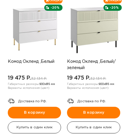
СКИДКА
СКИДКА
-20%
-20%
Комод Окленд ,Белый
Комод Окленд ,Белый/
зеленый
19 475 P.
19 475 P.
32 134 P.
32 134 P.
Габаритные размеры:
900х815 мм
Габаритные размеры:
900х815 мм
Варианты исполнения (цвет):
Варианты исполнения (цвет):
Доставка по РФ.
Доставка по РФ.
В корзину
В корзину
Купить в один клик
Купить в один клик