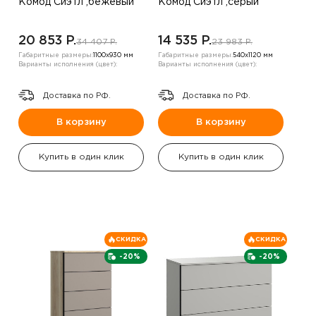
Комод Сиэтл ,бежевый
Комод Сиэтл ,серый
20 853 P.
14 535 P.
34 407 P.
23 983 P.
Габаритные размеры:
1100х930 мм
Габаритные размеры:
540х1120 мм
Варианты исполнения (цвет):
Варианты исполнения (цвет):
Доставка по РФ.
Доставка по РФ.
В корзину
В корзину
Купить в один клик
Купить в один клик
СКИДКА
СКИДКА
-20%
-20%