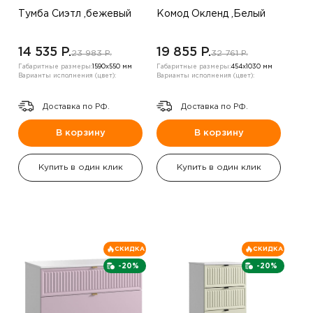
Тумба Сиэтл ,бежевый
Комод Окленд ,Белый
14 535 P.
19 855 P.
23 983 P.
32 761 P.
Габаритные размеры:
1590х550 мм
Габаритные размеры:
454х1030 мм
Варианты исполнения (цвет):
Варианты исполнения (цвет):
Доставка по РФ.
Доставка по РФ.
В корзину
В корзину
Купить в один клик
Купить в один клик
СКИДКА
СКИДКА
-20%
-20%