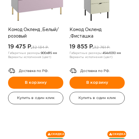
Комод Окленд ,Белый/
Комод Окленд
розовый
,Фисташка
19 475 P.
19 855 P.
32 134 P.
32 761 P.
Габаритные размеры:
900х815 мм
Габаритные размеры:
454х1030 мм
Варианты исполнения (цвет):
Варианты исполнения (цвет):
Доставка по РФ.
Доставка по РФ.
В корзину
В корзину
Купить в один клик
Купить в один клик
СКИДКА
СКИДКА