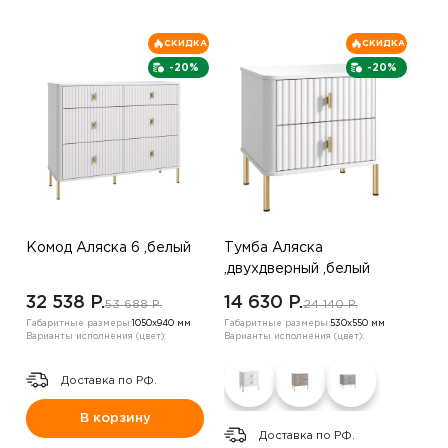
СКИДКА
СКИДКА
-20%
-20%
Комод Аляска 6 ,белый
Тумба Аляска
,двухдверный ,белый
32 538 P.
14 630 P.
53 688 P.
24 140 P.
Габаритные размеры:
1050х940 мм
Габаритные размеры:
530х550 мм
Варианты исполнения (цвет):
Варианты исполнения (цвет):
Доставка по РФ.
В корзину
Доставка по РФ.