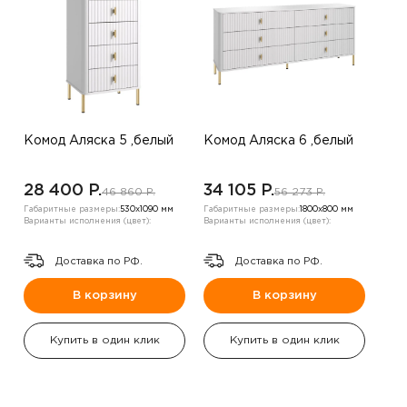
Комод Аляска 5 ,белый
Комод Аляска 6 ,белый
28 400 P.
34 105 P.
46 860 P.
56 273 P.
Габаритные размеры:
530х1090 мм
Габаритные размеры:
1800х800 мм
Варианты исполнения (цвет):
Варианты исполнения (цвет):
Доставка по РФ.
Доставка по РФ.
В корзину
В корзину
Купить в один клик
Купить в один клик