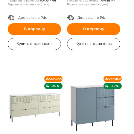
Габаритные размеры:
904х917 мм
Габаритные размеры:
1797х815 мм
Варианты исполнения (цвет):
Варианты исполнения (цвет):
Доставка по РФ.
Доставка по РФ.
В корзину
В корзину
Купить в один клик
Купить в один клик
СКИДКА
СКИДКА
-20%
-20%