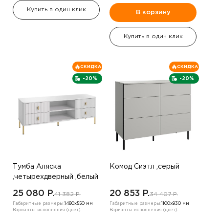
Купить в один клик
В корзину
Купить в один клик
СКИДКА
СКИДКА
-20%
-20%
Тумба Аляска
Комод Сиэтл ,серый
,четырехдверный ,белый
25 080 P.
20 853 P.
41 382 P.
34 407 P.
Габаритные размеры:
1480х550 мм
Габаритные размеры:
1100х930 мм
Варианты исполнения (цвет):
Варианты исполнения (цвет):