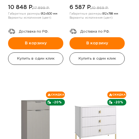
10 848 P.
6 587 P.
17 899 P.
10 869 P.
Габаритные размеры:
912х500 мм
Габаритные размеры:
912х788 мм
Варианты исполнения (цвет):
Варианты исполнения (цвет):
Доставка по РФ.
Доставка по РФ.
В корзину
В корзину
Купить в один клик
Купить в один клик
СКИДКА
СКИДКА
-20%
-20%