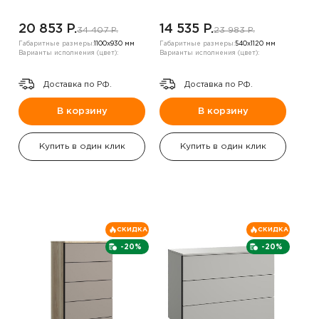
20 853 P.
14 535 P.
34 407 P.
23 983 P.
Габаритные размеры:
1100х930 мм
Габаритные размеры:
540х1120 мм
Варианты исполнения (цвет):
Варианты исполнения (цвет):
Доставка по РФ.
Доставка по РФ.
В корзину
В корзину
Купить в один клик
Купить в один клик
СКИДКА
СКИДКА
-20%
-20%