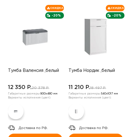
СКИДКА
СКИДКА
-20%
-20%
Тумба Валенсия ,белый
Тумба Нордик ,белый
12 350 P.
11 210 P.
20 378 P.
18 497 P.
Габаритные размеры:
900х480 мм
Габаритные размеры:
540х1017 мм
Варианты исполнения (цвет):
Варианты исполнения (цвет):
Доставка по РФ.
Доставка по РФ.