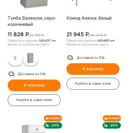
Тумба Валенсия ,серо-
Комод Аляска ,белый
коричневый
11 828 P.
21 945 P.
19 516 P.
36 209 P.
Габаритные размеры:
540х1017 мм
Габаритные размеры:
900х800 мм
Варианты исполнения (цвет):
Варианты исполнения (цвет):
Доставка по РФ.
В корзину
Доставка по РФ.
Купить в один клик
В корзину
Купить в один клик
СКИДКА
СКИДКА
-20%
-20%