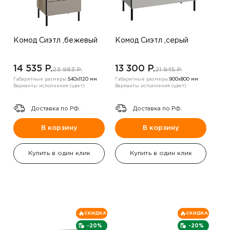
Комод Сиэтл ,бежевый
Комод Сиэтл ,серый
14 535 P.
13 300 P.
23 983 P.
21 945 P.
Габаритные размеры:
540х1120 мм
Габаритные размеры:
900х800 мм
Варианты исполнения (цвет):
Варианты исполнения (цвет):
Доставка по РФ.
Доставка по РФ.
В корзину
В корзину
Купить в один клик
Купить в один клик
СКИДКА
СКИДКА
-20%
-20%