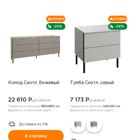
СКИДКА
СКИДКА
-20%
-20%
Комод Сиэтл ,бежевый
Тумба Сиэтл ,серый
22 610 P.
7 173 P.
37 307 P.
11 835 P.
Габаритные размеры:
1800х800 мм
Габаритные размеры:
540х550 мм
Варианты исполнения (цвет):
Варианты исполнения (цвет):
Доставка по РФ.
В корзину