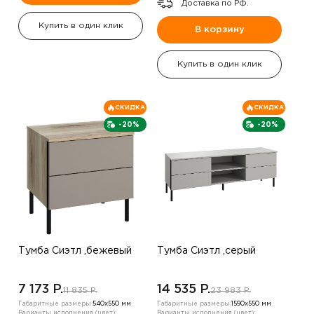
Доставка по РФ.
Купить в один клик
В корзину
Купить в один клик
СКИДКА
СКИДКА
-20%
-20%
Тумба Сиэтл ,бежевый
Тумба Сиэтл ,серый
7 173 P.
14 535 P.
11 835 P.
23 983 P.
Габаритные размеры:
540х550 мм
Габаритные размеры:
1590х550 мм
Варианты исполнения (цвет):
Варианты исполнения (цвет):