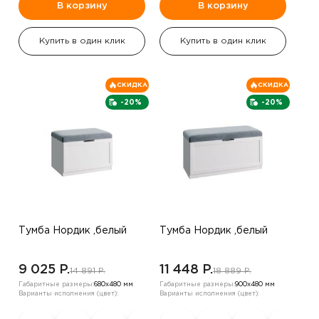
В корзину
В корзину
Купить в один клик
Купить в один клик
СКИДКА
СКИДКА
-20%
-20%
Тумба Нордик ,белый
Тумба Нордик ,белый
9 025 P.
11 448 P.
14 891 P.
18 889 P.
Габаритные размеры:
680х480 мм
Габаритные размеры:
900х480 мм
Варианты исполнения (цвет):
Варианты исполнения (цвет):