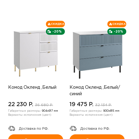
СКИДКА
СКИДКА
-20%
-20%
Комод Окленд ,Белый
Комод Окленд ,Белый/
синий
22 230 P.
19 475 P.
36 680 P.
32 134 P.
Габаритные размеры:
904х917 мм
Габаритные размеры:
900х815 мм
Варианты исполнения (цвет):
Варианты исполнения (цвет):
Доставка по РФ.
Доставка по РФ.