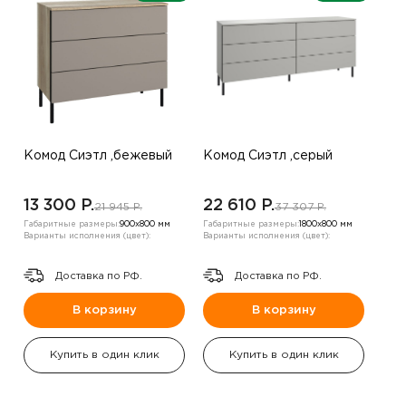
Комод Сиэтл ,бежевый
Комод Сиэтл ,серый
13 300 P.
22 610 P.
21 945 P.
37 307 P.
Габаритные размеры:
900х800 мм
Габаритные размеры:
1800х800 мм
Варианты исполнения (цвет):
Варианты исполнения (цвет):
Доставка по РФ.
Доставка по РФ.
В корзину
В корзину
Купить в один клик
Купить в один клик