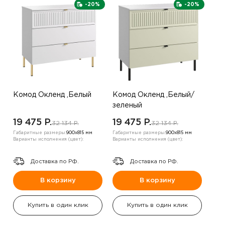
-20%
-20%
Комод Окленд ,Белый
Комод Окленд ,Белый/
зеленый
19 475 P.
19 475 P.
32 134 P.
32 134 P.
Габаритные размеры:
900х815 мм
Габаритные размеры:
900х815 мм
Варианты исполнения (цвет):
Варианты исполнения (цвет):
Доставка по РФ.
Доставка по РФ.
В корзину
В корзину
Купить в один клик
Купить в один клик