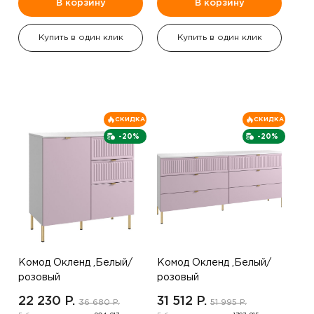
В корзину
В корзину
Купить в один клик
Купить в один клик
СКИДКА
СКИДКА
-20%
-20%
Комод Окленд ,Белый/
Комод Окленд ,Белый/
розовый
розовый
22 230 P.
31 512 P.
36 680 P.
51 995 P.