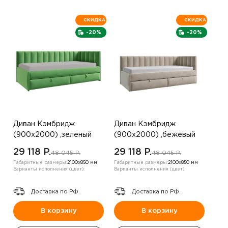
СКИДКА
СКИДКА
-20%
-20%
Диван Кэмбридж
Диван Кэмбридж
(900х2000) ,зеленый
(900х2000) ,бежевый
,правый
,правый угол
29 118 P.
29 118 P.
48 045 P.
48 045 P.
Габаритные размеры:
2100х850 мм
Габаритные размеры:
2100х850 мм
Варианты исполнения (цвет):
Варианты исполнения (цвет):
Доставка по РФ.
Доставка по РФ.
В корзину
В корзину