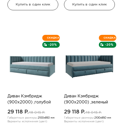
Купить в один клик
Купить в один клик
СКИДКА
СКИДКА
-20%
-20%
Диван Кэмбридж
Диван Кэмбридж
(900х2000) ,голубой
(900х2000) ,зеленый
,левый угол
,правый
29 118 P.
29 118 P.
48 045 P.
48 045 P.
Габаритные размеры:
2100х850 мм
Габаритные размеры:
2100х850 мм
Варианты исполнения (цвет):
Варианты исполнения (цвет):