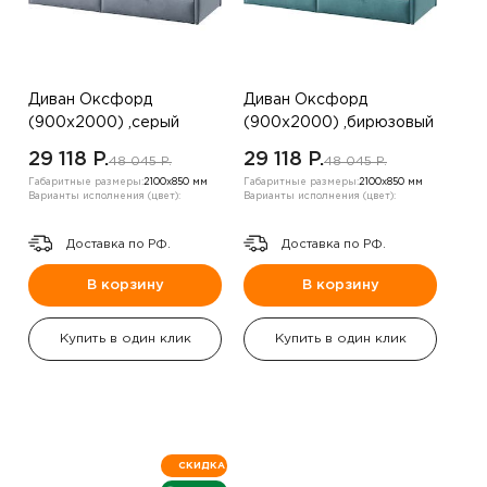
Диван Оксфорд
Диван Оксфорд
(900х2000) ,серый
(900х2000) ,бирюзовый
,левый угол
,левый угол
29 118 P.
29 118 P.
48 045 P.
48 045 P.
Габаритные размеры:
2100х850 мм
Габаритные размеры:
2100х850 мм
Варианты исполнения (цвет):
Варианты исполнения (цвет):
Доставка по РФ.
Доставка по РФ.
В корзину
В корзину
Купить в один клик
Купить в один клик
СКИДКА