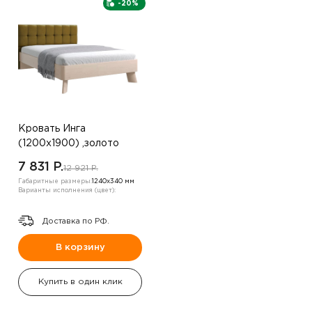
-20%
Кровать Инга
(1200х1900) ,золото
7 831 P.
12 921 P.
Габаритные размеры:
1240х340 мм
Варианты исполнения (цвет):
Доставка по РФ.
В корзину
Купить в один клик