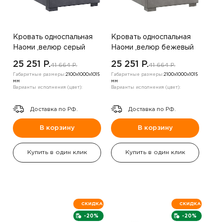
Кровать односпальная
Кровать односпальная
Наоми ,велюр серый
Наоми ,велюр бежевый
жемчуг
25 251 P.
25 251 P.
41 664 P.
41 664 P.
Габаритные размеры:
2100х1000х1015
Габаритные размеры:
2100х1000х1015
мм
мм
Варианты исполнения (цвет):
Варианты исполнения (цвет):
Доставка по РФ.
Доставка по РФ.
В корзину
В корзину
Купить в один клик
Купить в один клик
СКИДКА
СКИДКА
-20%
-20%