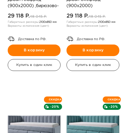
(900х2000) ,бирюзово-
(900х2000)
зеленый
,шампанское ,левый угол
29 118 P.
29 118 P.
48 045 P.
48 045 P.
Габаритные размеры:
2100х850 мм
Габаритные размеры:
2100х850 мм
Варианты исполнения (цвет):
Варианты исполнения (цвет):
Доставка по РФ.
Доставка по РФ.
В корзину
В корзину
Купить в один клик
Купить в один клик
СКИДКА
СКИДКА
-20%
-20%