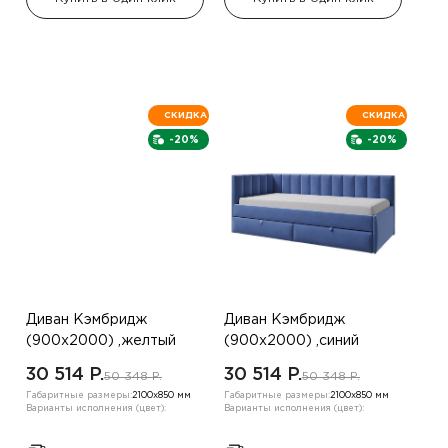
СКИДКА
СКИДКА
-20%
-20%
Диван Кэмбридж
Диван Кэмбридж
(900х2000) ,желтый
(900х2000) ,синий
,левый угол
,левый угол
30 514 P.
30 514 P.
50 348 P.
50 348 P.
Габаритные размеры:
2100х850 мм
Габаритные размеры:
2100х850 мм
Варианты исполнения (цвет):
Варианты исполнения (цвет):