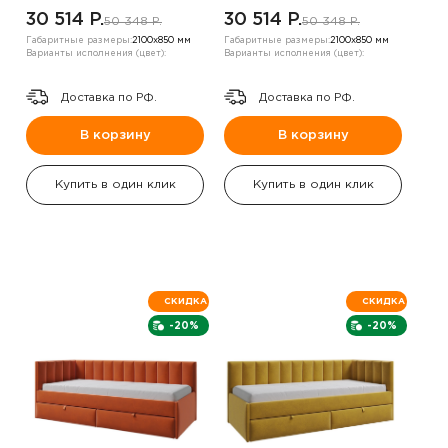
,правый угол
,правый угол
30 514 P.
30 514 P.
50 348 P.
50 348 P.
Габаритные размеры:
2100х850 мм
Габаритные размеры:
2100х850 мм
Варианты исполнения (цвет):
Варианты исполнения (цвет):
Доставка по РФ.
Доставка по РФ.
В корзину
В корзину
Купить в один клик
Купить в один клик
СКИДКА
СКИДКА
-20%
-20%