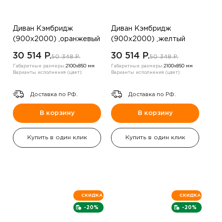
Диван Кэмбридж
Диван Кэмбридж
(900х2000) ,оранжевый
(900х2000) ,желтый
,левый угол
,правый угол
30 514 P.
30 514 P.
50 348 P.
50 348 P.
Габаритные размеры:
2100х850 мм
Габаритные размеры:
2100х850 мм
Варианты исполнения (цвет):
Варианты исполнения (цвет):
Доставка по РФ.
Доставка по РФ.
В корзину
В корзину
Купить в один клик
Купить в один клик
СКИДКА
СКИДКА
-20%
-20%