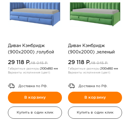
Диван Кэмбридж
Диван Кэмбридж
(900х2000) ,голубой
(900х2000) ,зеленый
,левый угол
,левый угол
29 118 P.
29 118 P.
48 045 P.
48 045 P.
Габаритные размеры:
2100х850 мм
Габаритные размеры:
2100х850 мм
Варианты исполнения (цвет):
Варианты исполнения (цвет):
Доставка по РФ.
Доставка по РФ.
В корзину
В корзину
Купить в один клик
Купить в один клик