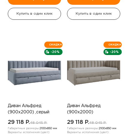
Купить в один клик
Купить в один клик
СКИДКА
СКИДКА
-20%
-20%
Диван Альфред
Диван Альфред
(900х2000) ,серый
(900х2000)
,шампанское
29 118 P.
29 118 P.
48 045 P.
48 045 P.
Габаритные размеры:
2100х850 мм
Габаритные размеры:
2100х850 мм
Варианты исполнения (цвет):
Варианты исполнения (цвет):