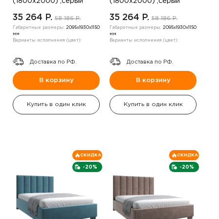
(1800х2000) ,серый
(1800х2000) ,серый
35 264 P.
35 264 P.
58 186 P.
58 186 P.
Габаритные размеры:
2095х1930х1150
Габаритные размеры:
2095х1930х1150
мм
мм
Варианты исполнения (цвет):
Варианты исполнения (цвет):
Доставка по РФ.
Доставка по РФ.
В корзину
В корзину
Купить в один клик
Купить в один клик
СКИДКА
СКИДКА
-20%
-20%