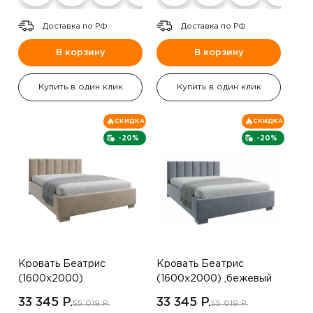
Доставка по РФ.
Доставка по РФ.
В корзину
В корзину
Купить в один клик
Купить в один клик
СКИДКА
СКИДКА
-20%
-20%
Кровать Беатрис
Кровать Беатрис
(1600х2000)
(1600х2000) ,бежевый
,коричневый
33 345 P.
33 345 P.
55 019 P.
55 019 P.