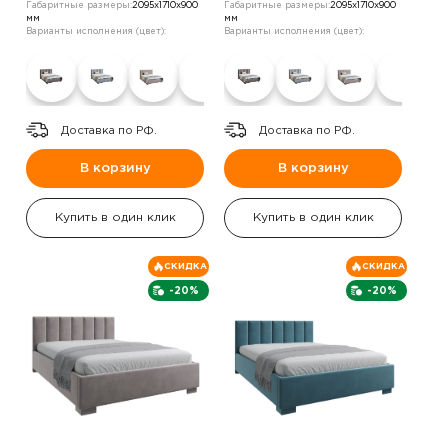
Габаритные размеры:
2095х1710х900
Габаритные размеры:
2095х1710х900
мм
мм
Варианты исполнения (цвет):
Варианты исполнения (цвет):
Доставка по РФ.
Доставка по РФ.
В корзину
В корзину
Купить в один клик
Купить в один клик
СКИДКА
СКИДКА
-20%
-20%