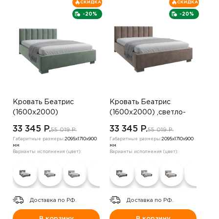
СКИДКА
СКИДКА
-20%
-20%
Кровать Беатрис
Кровать Беатрис
(1600х2000)
(1600х2000) ,светло-
,оранжевый
зеленый
33 345 P.
33 345 P.
55 019 P.
55 019 P.
Габаритные размеры:
2095х1710х900
Габаритные размеры:
2095х1710х900
мм
мм
Варианты исполнения (цвет):
Варианты исполнения (цвет):
Доставка по РФ.
Доставка по РФ.
В корзину
В корзину