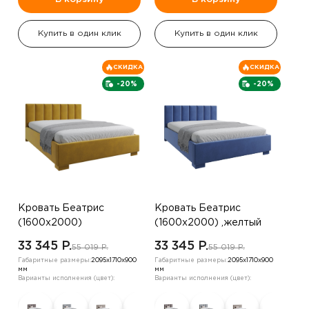
Купить в один клик
Купить в один клик
СКИДКА
СКИДКА
-20%
-20%
Кровать Беатрис
Кровать Беатрис
(1600х2000)
(1600х2000) ,желтый
,шоколадный
33 345 P.
33 345 P.
55 019 P.
55 019 P.
Габаритные размеры:
2095х1710х900
Габаритные размеры:
2095х1710х900
мм
мм
Варианты исполнения (цвет):
Варианты исполнения (цвет):