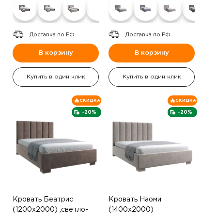
Доставка по РФ.
Доставка по РФ.
В корзину
В корзину
Купить в один клик
Купить в один клик
СКИДКА
СКИДКА
-20%
-20%
Кровать Беатрис
Кровать Наоми
(1200х2000) ,светло-
(1400х2000)