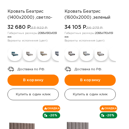
Кровать Беатрис
Кровать Беатрис
(1400х2000) ,светло-
(1600х2000) ,зеленый
бежевый
32 680 P.
34 105 P.
53 922 P.
56 273 P.
Габаритные размеры:
2095х1510х1051
Габаритные размеры:
2095х1710х1151
мм
мм
Варианты исполнения (цвет):
Варианты исполнения (цвет):
Доставка по РФ.
Доставка по РФ.
В корзину
В корзину
Купить в один клик
Купить в один клик
СКИДКА
СКИДКА
-20%
-20%