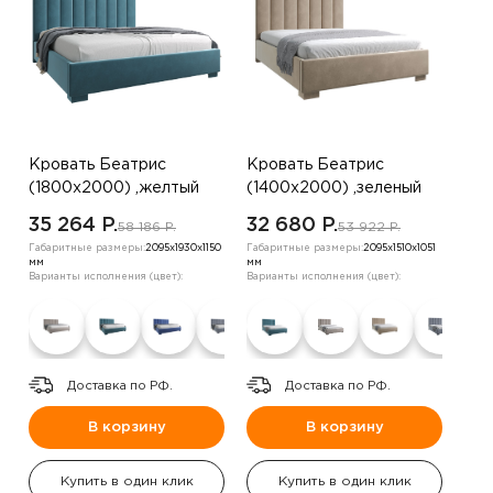
Кровать Беатрис
Кровать Беатрис
(1800х2000) ,желтый
(1400х2000) ,зеленый
35 264 P.
32 680 P.
58 186 P.
53 922 P.
Габаритные размеры:
2095х1930х1150
Габаритные размеры:
2095х1510х1051
мм
мм
Варианты исполнения (цвет):
Варианты исполнения (цвет):
Доставка по РФ.
Доставка по РФ.
В корзину
В корзину
Купить в один клик
Купить в один клик