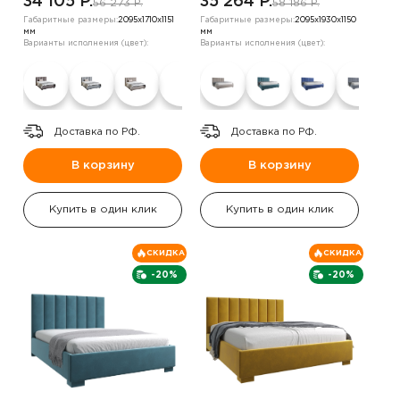
34 105 P.
35 264 P.
56 273 P.
58 186 P.
Габаритные размеры:
2095х1710х1151
Габаритные размеры:
2095х1930х1150
мм
мм
Варианты исполнения (цвет):
Варианты исполнения (цвет):
Доставка по РФ.
Доставка по РФ.
В корзину
В корзину
Купить в один клик
Купить в один клик
СКИДКА
СКИДКА
-20%
-20%