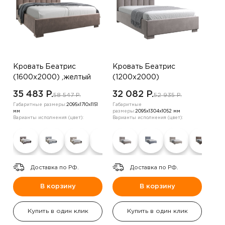
Кровать Беатрис
Кровать Беатрис
(1600х2000) ,желтый
(1200х2000)
,шоколадный
35 483 P.
32 082 P.
58 547 P.
52 935 P.
Габаритные размеры:
2095х1710х1151
Габаритные
мм
размеры:
2095х1304х1052 мм
Варианты исполнения (цвет):
Варианты исполнения (цвет):
Доставка по РФ.
Доставка по РФ.
В корзину
В корзину
Купить в один клик
Купить в один клик