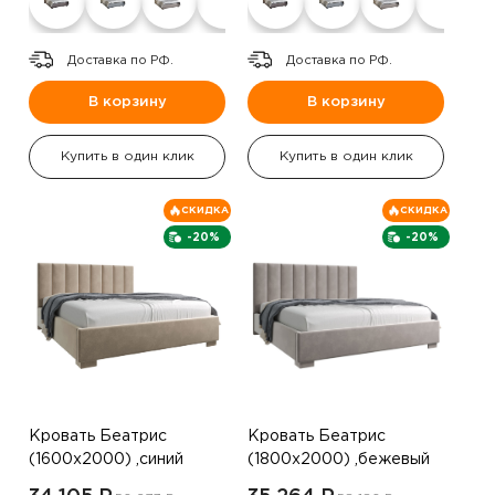
Доставка по РФ.
Доставка по РФ.
В корзину
В корзину
Купить в один клик
Купить в один клик
СКИДКА
СКИДКА
-20%
-20%
Кровать Беатрис
Кровать Беатрис
(1600х2000) ,синий
(1800х2000) ,бежевый