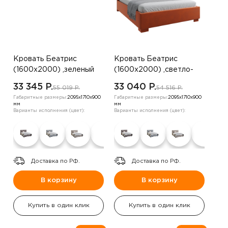
Кровать Беатрис
Кровать Беатрис
(1600х2000) ,зеленый
(1600х2000) ,светло-
бежевый
33 345 P.
33 040 P.
55 019 P.
54 516 P.
Габаритные размеры:
2095х1710х900
Габаритные размеры:
2095х1710х900
мм
мм
Варианты исполнения (цвет):
Варианты исполнения (цвет):
Доставка по РФ.
Доставка по РФ.
В корзину
В корзину
Купить в один клик
Купить в один клик