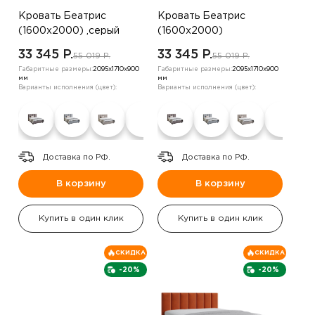
Кровать Беатрис
Кровать Беатрис
(1600х2000) ,серый
(1600х2000)
,коричневый
33 345 P.
33 345 P.
55 019 P.
55 019 P.
Габаритные размеры:
2095х1710х900
Габаритные размеры:
2095х1710х900
мм
мм
Варианты исполнения (цвет):
Варианты исполнения (цвет):
Доставка по РФ.
Доставка по РФ.
В корзину
В корзину
Купить в один клик
Купить в один клик
СКИДКА
СКИДКА
-20%
-20%