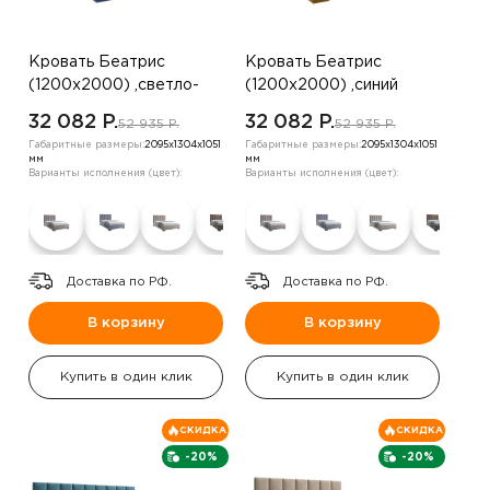
Кровать Беатрис
Кровать Беатрис
(1200х2000) ,светло-
(1200х2000) ,синий
бежевый
32 082 P.
32 082 P.
52 935 P.
52 935 P.
Габаритные размеры:
2095х1304х1051
Габаритные размеры:
2095х1304х1051
мм
мм
Варианты исполнения (цвет):
Варианты исполнения (цвет):
Доставка по РФ.
Доставка по РФ.
В корзину
В корзину
Купить в один клик
Купить в один клик
СКИДКА
СКИДКА
-20%
-20%