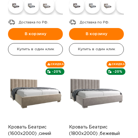
Доставка по РФ.
Доставка по РФ.
В корзину
В корзину
Купить в один клик
Купить в один клик
СКИДКА
СКИДКА
-20%
-20%
Кровать Беатрис
Кровать Беатрис
(1600х2000) ,синий
(1800х2000) ,бежевый