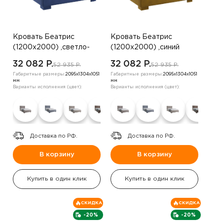
Кровать Беатрис
Кровать Беатрис
(1200х2000) ,светло-
(1200х2000) ,синий
бежевый
32 082 P.
32 082 P.
52 935 P.
52 935 P.
Габаритные размеры:
2095х1304х1051
Габаритные размеры:
2095х1304х1051
мм
мм
Варианты исполнения (цвет):
Варианты исполнения (цвет):
Доставка по РФ.
Доставка по РФ.
В корзину
В корзину
Купить в один клик
Купить в один клик
СКИДКА
СКИДКА
-20%
-20%