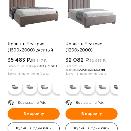
Кровать Беатрис
Кровать Беатрис
(1600х2000) ,желтый
(1200х2000)
,шоколадный
35 483 P.
32 082 P.
58 547 P.
52 935 P.
Габаритные размеры:
2095х1710х1151
Габаритные
мм
размеры:
2095х1304х1052 мм
Варианты исполнения (цвет):
Варианты исполнения (цвет):
Доставка по РФ.
Доставка по РФ.
В корзину
В корзину
Купить в один клик
Купить в один клик