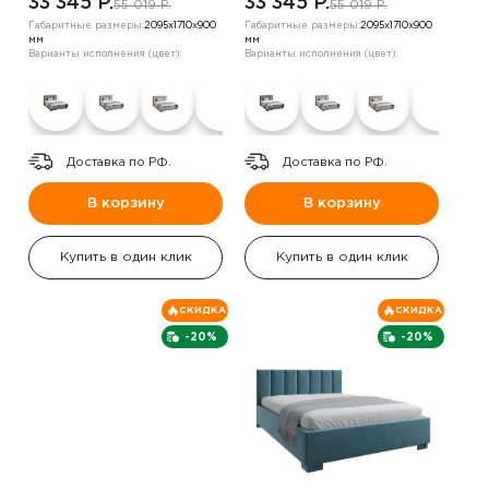
33 345 P.
33 345 P.
55 019 P.
55 019 P.
Габаритные размеры:
2095х1710х900
Габаритные размеры:
2095х1710х900
мм
мм
Варианты исполнения (цвет):
Варианты исполнения (цвет):
Доставка по РФ.
Доставка по РФ.
В корзину
В корзину
Купить в один клик
Купить в один клик
СКИДКА
СКИДКА
-20%
-20%