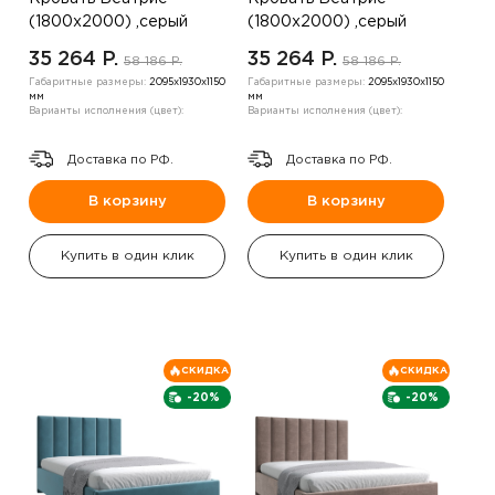
(1800х2000) ,серый
(1800х2000) ,серый
35 264 P.
35 264 P.
58 186 P.
58 186 P.
Габаритные размеры:
2095х1930х1150
Габаритные размеры:
2095х1930х1150
мм
мм
Варианты исполнения (цвет):
Варианты исполнения (цвет):
Доставка по РФ.
Доставка по РФ.
В корзину
В корзину
Купить в один клик
Купить в один клик
СКИДКА
СКИДКА
-20%
-20%