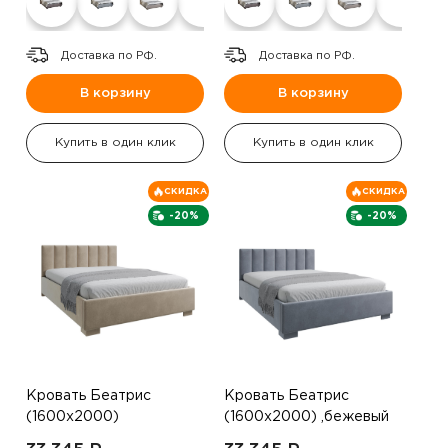
Доставка по РФ.
Доставка по РФ.
В корзину
В корзину
Купить в один клик
Купить в один клик
СКИДКА
СКИДКА
-20%
-20%
Кровать Беатрис
Кровать Беатрис
(1600х2000)
(1600х2000) ,бежевый
,коричневый