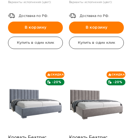
Варианты исполнения (цвет):
Варианты исполнения (цвет):
Доставка по РФ.
Доставка по РФ.
В корзину
В корзину
Купить в один клик
Купить в один клик
СКИДКА
СКИДКА
-20%
-20%
Кровать Беатрис
Кровать Беатрис