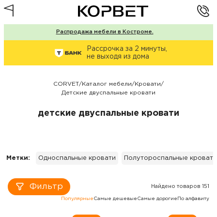
Распродажа мебели в Костроме.
Рассрочка за 2 минуты,
не выходя из дома
CORVET
/
Каталог мебели
/
Кровати
/
Детские двуспальные кровати
детские двуспальные кровати
Метки:
Односпальные кровати
Полутороспальные кровати
Фильтр
Найдено товаров 151
Популярные
Самые дешевые
Самые дорогие
По алфавиту