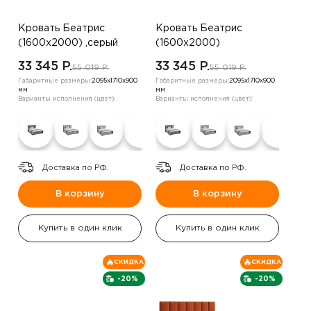
Кровать Беатрис
Кровать Беатрис
(1600х2000) ,серый
(1600х2000)
,коричневый
33 345 P.
33 345 P.
55 019 P.
55 019 P.
Габаритные размеры:
2095х1710х900
Габаритные размеры:
2095х1710х900
мм
мм
Варианты исполнения (цвет):
Варианты исполнения (цвет):
Доставка по РФ.
Доставка по РФ.
В корзину
В корзину
Купить в один клик
Купить в один клик
СКИДКА
СКИДКА
-20%
-20%