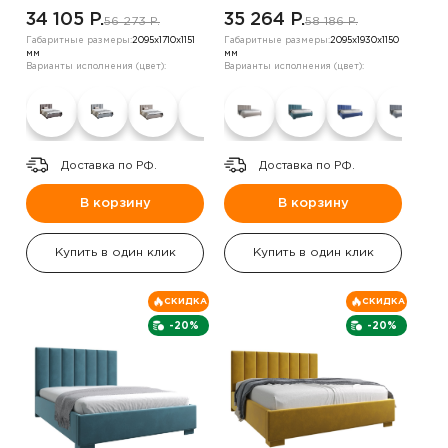
34 105 P.
35 264 P.
56 273 P.
58 186 P.
Габаритные размеры:
2095х1710х1151
Габаритные размеры:
2095х1930х1150
мм
мм
Варианты исполнения (цвет):
Варианты исполнения (цвет):
Доставка по РФ.
Доставка по РФ.
В корзину
В корзину
Купить в один клик
Купить в один клик
СКИДКА
СКИДКА
-20%
-20%