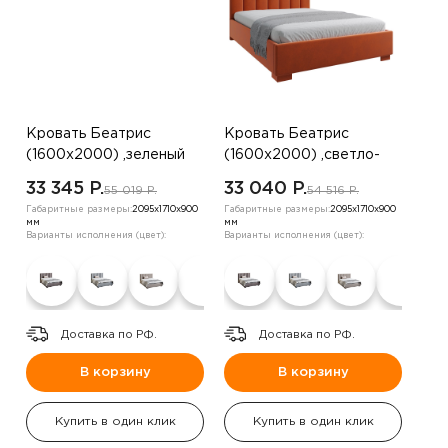
Кровать Беатрис
Кровать Беатрис
(1600х2000) ,зеленый
(1600х2000) ,светло-
бежевый
33 345 P.
33 040 P.
55 019 P.
54 516 P.
Габаритные размеры:
2095х1710х900
Габаритные размеры:
2095х1710х900
мм
мм
Варианты исполнения (цвет):
Варианты исполнения (цвет):
Доставка по РФ.
Доставка по РФ.
В корзину
В корзину
Купить в один клик
Купить в один клик