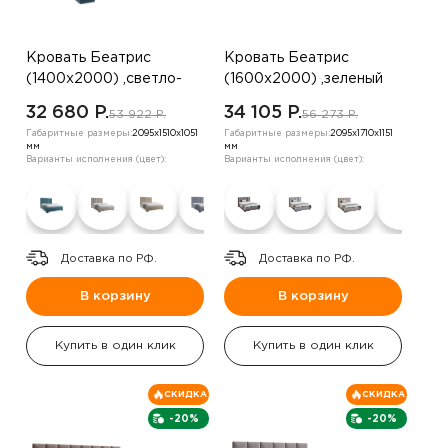
Кровать Беатрис
Кровать Беатрис
(1400х2000) ,светло-
(1600х2000) ,зеленый
бежевый
32 680 P.
34 105 P.
53 922 P.
56 273 P.
Габаритные размеры:
2095х1510х1051
Габаритные размеры:
2095х1710х1151
мм
мм
Варианты исполнения (цвет):
Варианты исполнения (цвет):
Доставка по РФ.
Доставка по РФ.
В корзину
В корзину
Купить в один клик
Купить в один клик
СКИДКА
СКИДКА
-20%
-20%