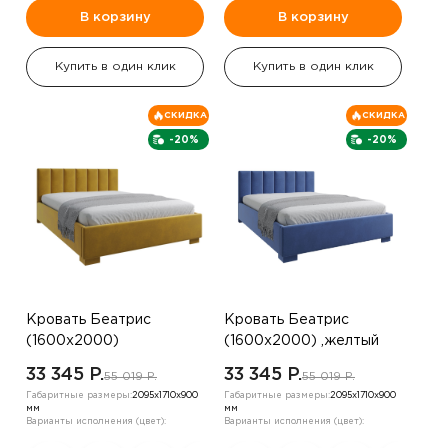
В корзину
В корзину
Купить в один клик
Купить в один клик
СКИДКА
СКИДКА
-20%
-20%
Кровать Беатрис
Кровать Беатрис
(1600х2000)
(1600х2000) ,желтый
,шоколадный
33 345 P.
33 345 P.
55 019 P.
55 019 P.
Габаритные размеры:
2095х1710х900
Габаритные размеры:
2095х1710х900
мм
мм
Варианты исполнения (цвет):
Варианты исполнения (цвет):